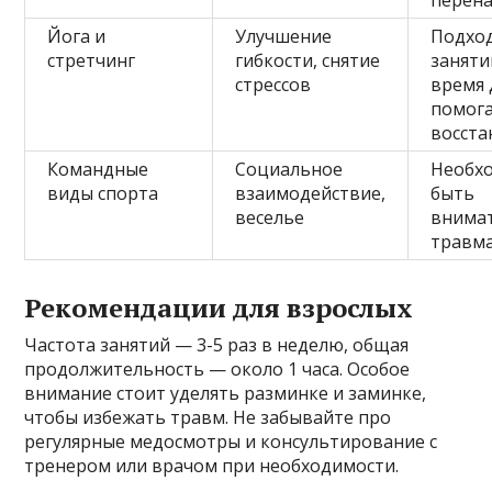
Йога и
Улучшение
Подход
стретчинг
гибкости, снятие
заняти
стрессов
время 
помог
восст
Командные
Социальное
Необх
виды спорта
взаимодействие,
быть
веселье
внима
травм
Рекомендации для взрослых
Частота занятий — 3-5 раз в неделю, общая
продолжительность — около 1 часа. Особое
внимание стоит уделять разминке и заминке,
чтобы избежать травм. Не забывайте про
регулярные медосмотры и консультирование с
тренером или врачом при необходимости.