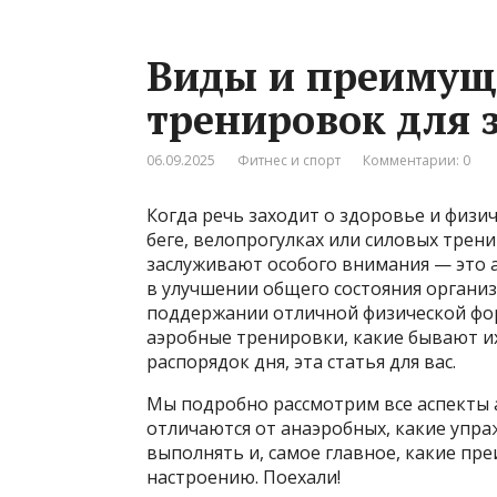
Виды и преимущ
тренировок для 
06.09.2025
Фитнес и спорт
Комментарии: 0
Когда речь заходит о здоровье и физи
беге, велопрогулках или силовых трен
заслуживают особого внимания — это 
в улучшении общего состояния организ
поддержании отличной физической форм
аэробные тренировки, какие бывают их
распорядок дня, эта статья для вас.
Мы подробно рассмотрим все аспекты а
отличаются от анаэробных, какие упра
выполнять и, самое главное, какие п
настроению. Поехали!