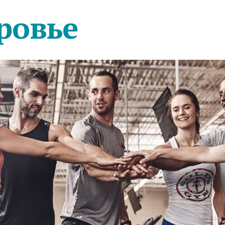
ровье