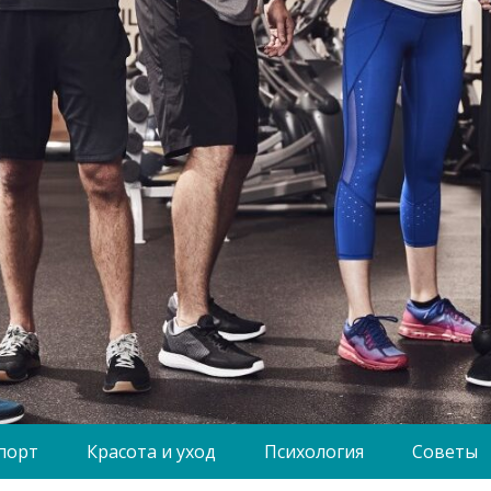
порт
Красота и уход
Психология
Советы