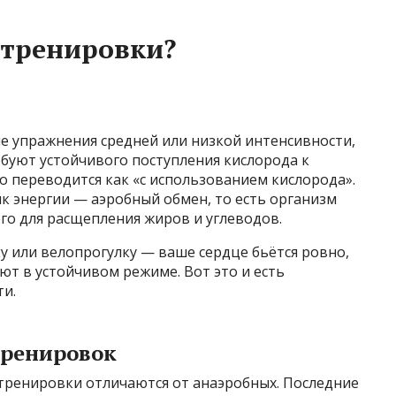
 тренировки?
е упражнения средней или низкой интенсивности,
ебуют устойчивого поступления кислорода к
 переводится как «с использованием кислорода».
к энергии — аэробный обмен, то есть организм
го для расщепления жиров и углеводов.
 или велопрогулку — ваше сердце бьётся ровно,
ют в устойчивом режиме. Вот это и есть
и.
тренировок
тренировки отличаются от анаэробных. Последние