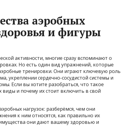
ества аэробных
здоровья и фигуры
ческой активности, многие сразу вспоминают о
ировках. Но есть один вид упражнений, которые
аэробные тренировки. Они играют ключевую роль
ма, укреплении сердечно-сосудистой системы и
ы. Если вы хотите разобраться, что такое
 виды и почему их стоит включить в свой
эробных нагрузок: разберёмся, чем они
жнения к ним относятся, как правильно их
реимущества они дают вашему здоровью и