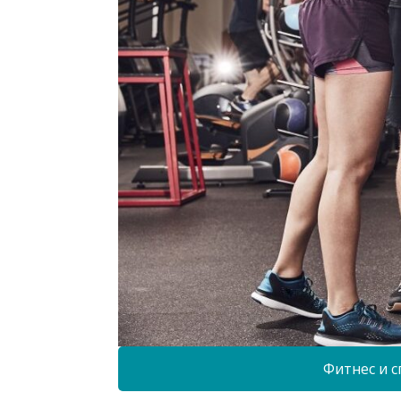
Фитнес и с