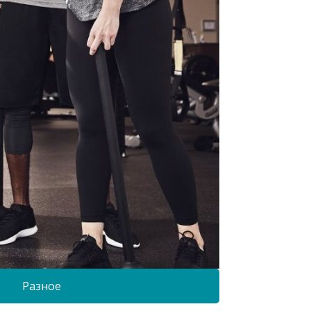
Разное