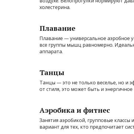
воздухе. Велопрогулки нормируют дав
холестерина.
Плавание
Плавание — универсальное аэробное у
все группы мышц равномерно. Идеаль
аппарата.
Танцы
Танцы — это не только веселье, но и 
от стиля, это может быть и энергичное
Аэробика и фитнес
Занятия аэробикой, групповые классы
вариант для тех, кто предпочитает си