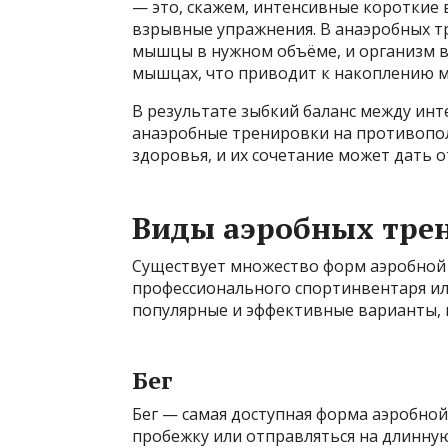
— это, скажем, интенсивные короткие в
взрывные упражнения. В анаэробных тр
мышцы в нужном объёме, и организм вы
мышцах, что приводит к накоплению м
В результате зыбкий баланс между ин
анаэробные тренировки на противопол
здоровья, и их сочетание может дать 
Виды аэробных тре
Существует множество форм аэробной а
профессионального спортинвентаря ил
популярные и эффективные варианты, 
Бег
Бег — самая доступная форма аэробно
пробежку или отправляться на длинну