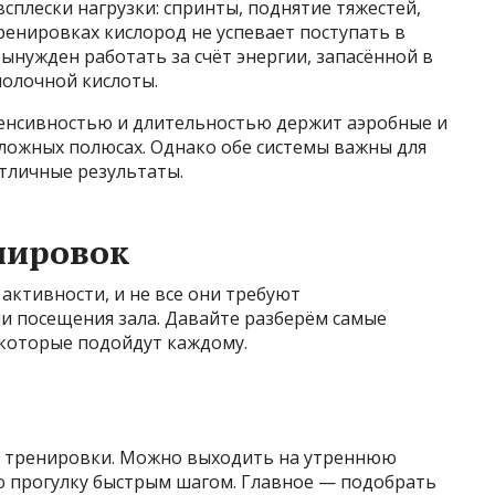
сплески нагрузки: спринты, поднятие тяжестей,
енировках кислород не успевает поступать в
нужден работать за счёт энергии, запасённой в
олочной кислоты.
тенсивностью и длительностью держит аэробные и
ожных полюсах. Однако обе системы важны для
отличные результаты.
нировок
ктивности, и не все они требуют
и посещения зала. Давайте разберём самые
которые подойдут каждому.
й тренировки. Можно выходить на утреннюю
ю прогулку быстрым шагом. Главное — подобрать