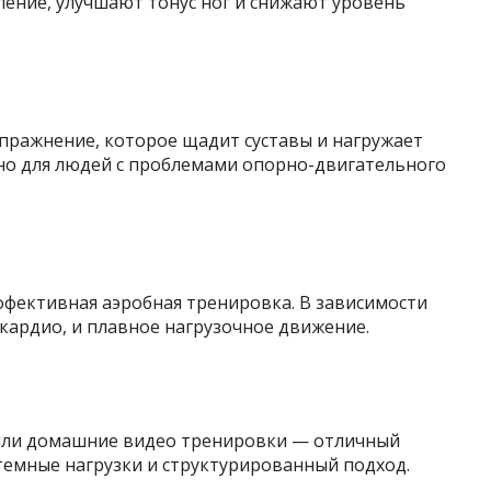
ление, улучшают тонус ног и снижают уровень
пражнение, которое щадит суставы и нагружает
но для людей с проблемами опорно-двигательного
эффективная аэробная тренировка. В зависимости
 кардио, и плавное нагрузочное движение.
 или домашние видео тренировки — отличный
стемные нагрузки и структурированный подход.