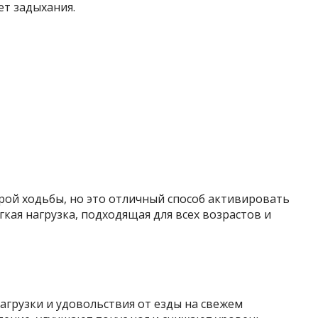
ет задыхания.
ой ходьбы, но это отличный способ активировать
кая нагрузка, подходящая для всех возрастов и
агрузки и удовольствия от езды на свежем