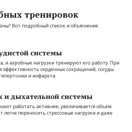
бных тренировок
зны? Вот подробный список и объяснение
судистой системы
, и аэробные нагрузки тренируют его работу. При
я эффективность сердечных сокращений, сосуды
 гипертонии и инфаркта.
х и дыхательной системы
нают работать активнее, увеличивается объём
т легче переносить стрессовые нагрузки и даже