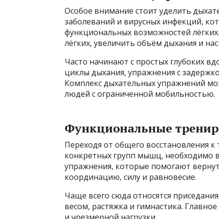
Особое внимание стоит уделить дыхат
заболеваний и вирусных инфекций, ко
функциональных возможностей лёгких
лёгких, увеличить объём дыхания и на
Часто начинают с простых глубоких вд
циклы дыхания, упражнения с задержкой
Комплекс дыхательных упражнений мож
людей с ограниченной мобильностью.
Функциональные тренир
Переходя от общего восстановления к
конкретных групп мышц, необходимо в
упражнения, которые помогают верну
координацию, силу и равновесие.
Чаще всего сюда относятся приседания
весом, растяжка и гимнастика. Главное
и чрезмерной нагрузки.