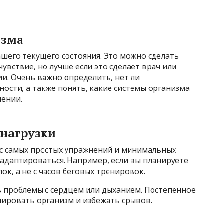
изма
шего текущего состояния. Это можно сделать
увствие, но лучше если это сделает врач или
и. Очень важно определить, нет ли
ости, а также понять, какие системы организма
ении.
 нагрузки
 с самых простых упражнений и минимальных
 адаптироваться. Например, если вы планируете
ок, а не с часов беговых тренировок.
ть проблемы с сердцем или дыханием. Постепенное
лировать организм и избежать срывов.