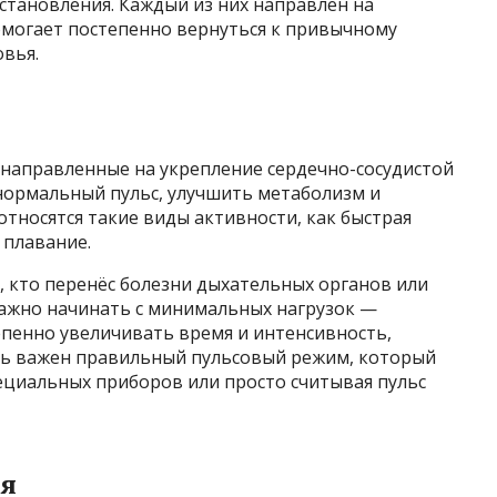
становления. Каждый из них направлен на
могает постепенно вернуться к привычному
овья.
направленные на укрепление сердечно-сосудистой
нормальный пульс, улучшить метаболизм и
тносятся такие виды активности, как быстрая
, плавание.
 кто перенёс болезни дыхательных органов или
важно начинать с минимальных нагрузок —
епенно увеличивать время и интенсивность,
нь важен правильный пульсовый режим, который
циальных приборов или просто считывая пульс
я