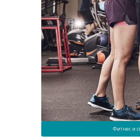
Фитнес и с