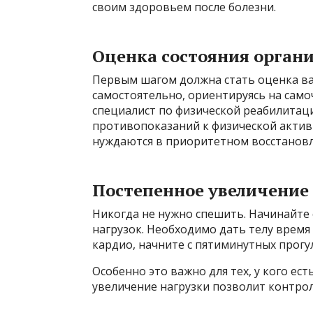
своим здоровьем после болезни.
Оценка состояния орган
Первым шагом должна стать оценка ва
самостоятельно, ориентируясь на самоч
специалист по физической реабилитаци
противопоказаний к физической активн
нуждаются в приоритетном восстановл
Постепенное увеличение
Никогда не нужно спешить. Начинайте
нагрузок. Необходимо дать телу время
кардио, начните с пятиминутных прогул
Особенно это важно для тех, у кого ес
увеличение нагрузки позволит контро