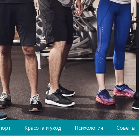
порт
Красота и уход
Психология
Советы