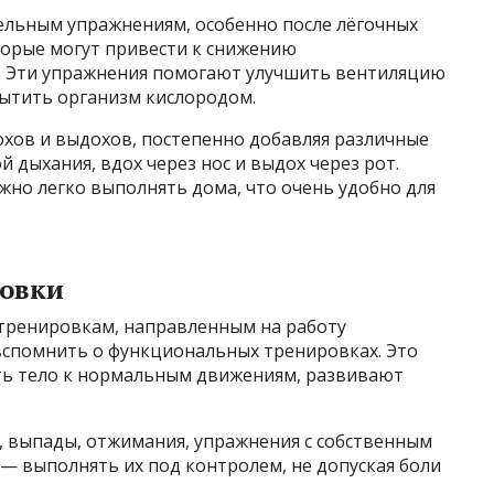
ельным упражнениям, особенно после лёгочных
торые могут привести к снижению
. Эти упражнения помогают улучшить вентиляцию
сытить организм кислородом.
охов и выдохов, постепенно добавляя различные
 дыхания, вдох через нос и выдох через рот.
но легко выполнять дома, что очень удобно для
овки
 тренировкам, направленным на работу
спомнить о функциональных тренировках. Это
ть тело к нормальным движениям, развивают
, выпады, отжимания, упражнения с собственным
 — выполнять их под контролем, не допуская боли