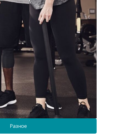
Разное