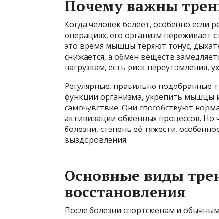
Почему важны трени
Когда человек болеет, особенно если р
операциях, его организм переживает с
это время мышцы теряют тонус, дыхате
снижается, а обмен веществ замедляетс
нагрузкам, есть риск переутомления, 
Регулярные, правильно подобранные 
функции организма, укрепить мышцы и
самочувствие. Они способствуют норм
активизации обменных процессов. Но ч
болезни, степень её тяжести, особенн
выздоровления.
Основные виды тре
восстановления
После болезни спортсменам и обычным