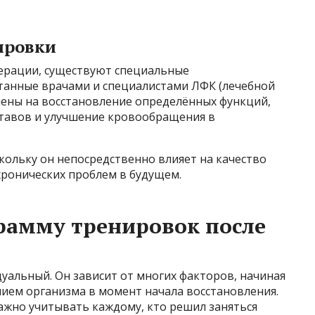
ировки
ерации, существуют специальные
танные врачами и специалистами ЛФК (лечебной
лены на восстановление определённых функций,
ставов и улучшение кровообращения в
кольку он непосредственно влияет на качество
хронических проблем в будущем.
рамму тренировок после
альный. Он зависит от многих факторов, начиная
нием организма в момент начала восстановления.
ажно учитывать каждому, кто решил заняться