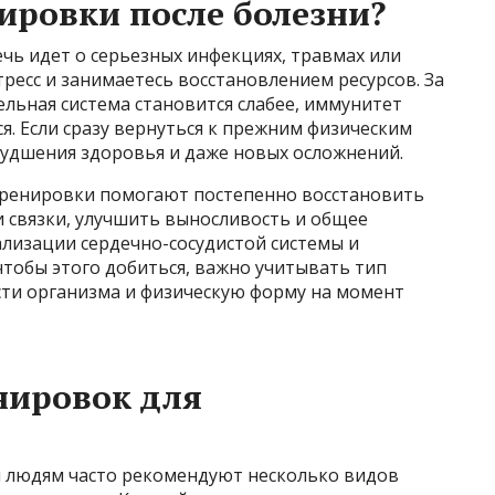
ровки после болезни?
ечь идет о серьезных инфекциях, травмах или
тресс и занимаетесь восстановлением ресурсов. За
льная система становится слабее, иммунитет
я. Если сразу вернуться к прежним физическим
ухудшения здоровья и даже новых осложнений.
тренировки помогают постепенно восстановить
 связки, улучшить выносливость и общее
ализации сердечно-сосудистой системы и
тобы этого добиться, важно учитывать тип
ости организма и физическую форму на момент
нировок для
 людям часто рекомендуют несколько видов