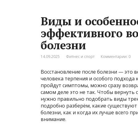
Виды и особенно
эффективного во
болезни
14.09.2025
Фитнес и спорт
Комментарии: 0
Восстановление после болезни — это в
человека терпения и особого подхода к
пройдут симптомы, можно сразу возвр
самом деле это не так. Чтобы вернуть 
нужно правильно подобрать виды трен
подробно разберём, какие существуют
болезни, как и когда их лучше всего п
внимание.