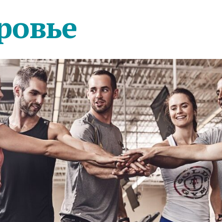
ровье