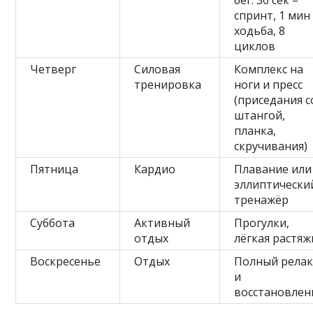
спринт, 1 мин
ходьба, 8
циклов
Четверг
Силовая
Комплекс на
тренировка
ноги и пресс
(приседания с
штангой,
планка,
скручивания)
Пятница
Кардио
Плавание или
эллиптически
тренажёр
Суббота
Активный
Прогулки,
отдых
лёгкая растяж
Воскресенье
Отдых
Полный релак
и
восстановлен