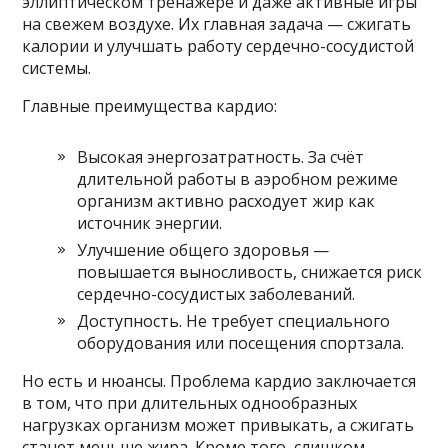
эллиптическом тренажёре и даже активные игры
на свежем воздухе. Их главная задача — сжигать
калории и улучшать работу сердечно-сосудистой
системы.
Главные преимущества кардио:
Высокая энергозатратность. За счёт
длительной работы в аэробном режиме
организм активно расходует жир как
источник энергии.
Улучшение общего здоровья —
повышается выносливость, снижается риск
сердечно-сосудистых заболеваний.
Доступность. Не требует специального
оборудования или посещения спортзала.
Но есть и нюансы. Проблема кардио заключается
в том, что при длительных однообразных
нагрузках организм может привыкать, а сжигать
станет меньше жира. Кроме того, слишком