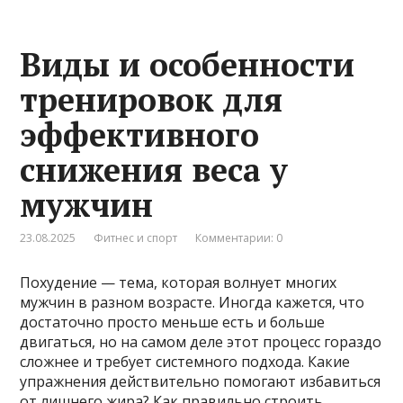
Виды и особенности
тренировок для
эффективного
снижения веса у
мужчин
23.08.2025
Фитнес и спорт
Комментарии: 0
Похудение — тема, которая волнует многих
мужчин в разном возрасте. Иногда кажется, что
достаточно просто меньше есть и больше
двигаться, но на самом деле этот процесс гораздо
сложнее и требует системного подхода. Какие
упражнения действительно помогают избавиться
от лишнего жира? Как правильно строить