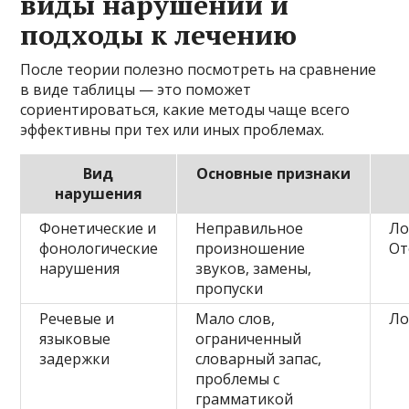
виды нарушений и
подходы к лечению
После теории полезно посмотреть на сравнение
в виде таблицы — это поможет
сориентироваться, какие методы чаще всего
эффективны при тех или иных проблемах.
Вид
Основные признаки
нарушения
Фонетические и
Неправильное
Ло
фонологические
произношение
От
нарушения
звуков, замены,
пропуски
Речевые и
Мало слов,
Ло
языковые
ограниченный
задержки
словарный запас,
проблемы с
грамматикой