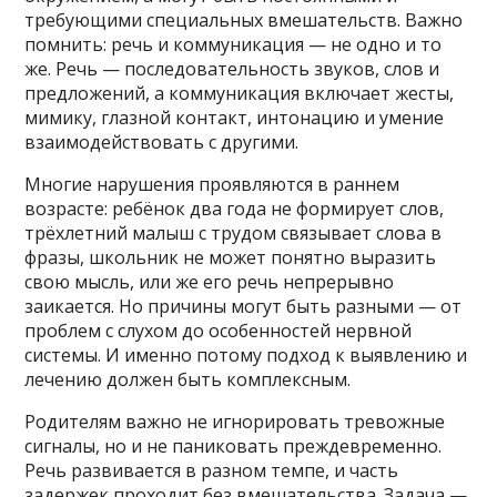
требующими специальных вмешательств. Важно
помнить: речь и коммуникация — не одно и то
же. Речь — последовательность звуков, слов и
предложений, а коммуникация включает жесты,
мимику, глазной контакт, интонацию и умение
взаимодействовать с другими.
Многие нарушения проявляются в раннем
возрасте: ребёнок два года не формирует слов,
трёхлетний малыш с трудом связывает слова в
фразы, школьник не может понятно выразить
свою мысль, или же его речь непрерывно
заикается. Но причины могут быть разными — от
проблем с слухом до особенностей нервной
системы. И именно потому подход к выявлению и
лечению должен быть комплексным.
Родителям важно не игнорировать тревожные
сигналы, но и не паниковать преждевременно.
Речь развивается в разном темпе, и часть
задержек проходит без вмешательства. Задача —