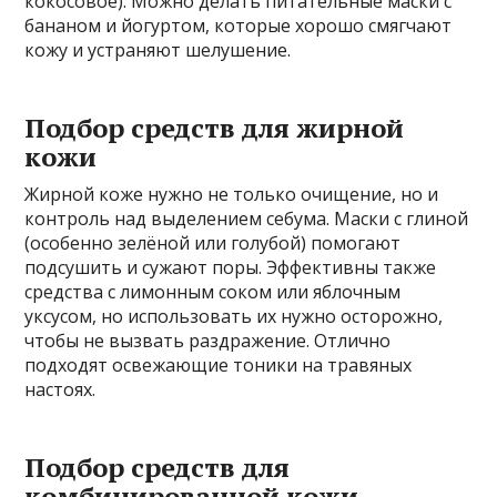
кокосовое). Можно делать питательные маски с
бананом и йогуртом, которые хорошо смягчают
кожу и устраняют шелушение.
Подбор средств для жирной
кожи
Жирной коже нужно не только очищение, но и
контроль над выделением себума. Маски с глиной
(особенно зелёной или голубой) помогают
подсушить и сужают поры. Эффективны также
средства с лимонным соком или яблочным
уксусом, но использовать их нужно осторожно,
чтобы не вызвать раздражение. Отлично
подходят освежающие тоники на травяных
настоях.
Подбор средств для
комбинированной кожи