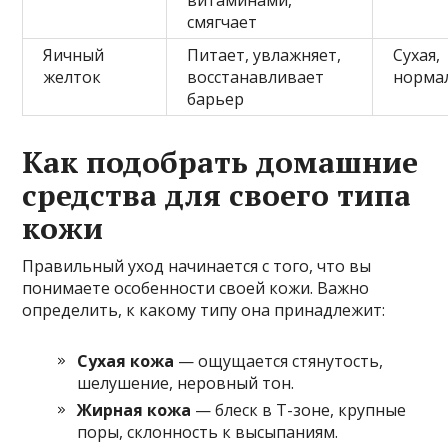
смягчает
Яичный
Питает, увлажняет,
Сухая,
желток
восстанавливает
норма
барьер
Как подобрать домашние
средства для своего типа
кожи
Правильный уход начинается с того, что вы
понимаете особенности своей кожи. Важно
определить, к какому типу она принадлежит:
Сухая кожа
— ощущается стянутость,
шелушение, неровный тон.
Жирная кожа
— блеск в Т-зоне, крупные
поры, склонность к высыпаниям.