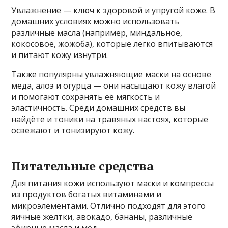
Увлажнение — ключ к здоровой и упругой коже. В
домашних условиях можно использовать
различные масла (например, миндальное,
кокосовое, жожоба), которые легко впитываются
и питают кожу изнутри.
Также популярны увлажняющие маски на основе
меда, алоэ и огурца — они насыщают кожу влагой
и помогают сохранять её мягкость и
эластичность. Среди домашних средств вы
найдёте и тоники на травяных настоях, которые
освежают и тонизируют кожу.
Питательные средства
Для питания кожи используют маски и компрессы
из продуктов богатых витаминами и
микроэлементами. Отлично подходят для этого
яичные желтки, авокадо, бананы, различные
эфирные масла и мёд.