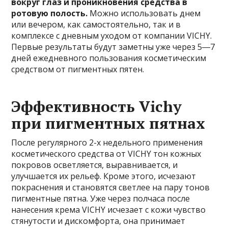
вокруг глаз и проникновения средства в
ротовую полость.
Можно использовать днем
или вечером, как самостоятельно, так и в
комплексе с дневным уходом от компании VICHY.
Первые результаты будут заметны уже через 5―7
дней ежедневного пользования косметическим
средством от пигментных пятен.
Эффективность Vichy
при пигментных пятнах
После регулярного 2-х недельного применения
косметического средства от VICHY тон кожных
покровов осветляется, выравнивается, и
улучшается их рельеф. Кроме этого, исчезают
покраснения и становятся светлее на пару тонов
пигментные пятна. Уже через полчаса после
нанесения крема VICHY исчезает с кожи чувство
стянутости и дискомфорта, она принимает