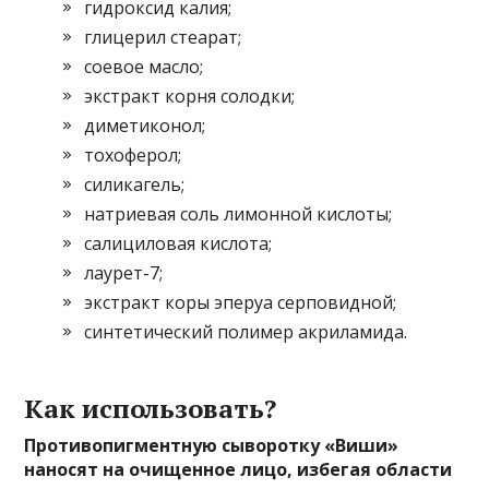
гидроксид калия;
глицерил стеарат;
соевое масло;
экстракт корня солодки;
диметиконол;
тохоферол;
силикагель;
натриевая соль лимонной кислоты;
салициловая кислота;
лаурет-7;
экстракт коры эперуа серповидной;
синтетический полимер акриламида.
Как использовать?
Противопигментную сыворотку «Виши»
наносят на очищенное лицо, избегая области