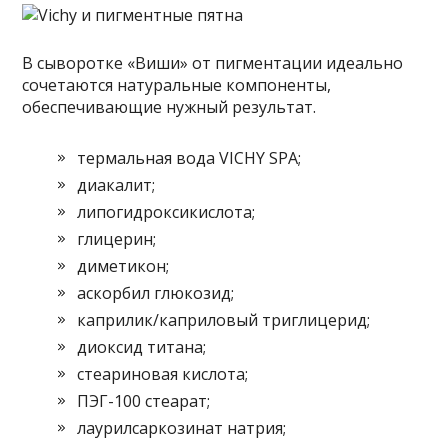
В сыворотке «Виши» от пигментации идеально
сочетаются натуральные компоненты,
обеспечивающие нужный результат.
термальная вода VICHY SPA;
диакалит;
липогидроксикислота;
глицерин;
диметикон;
аскорбил глюкозид;
каприлик/каприловый триглицерид;
диоксид титана;
стеариновая кислота;
ПЭГ-100 стеарат;
лаурилсаркозинат натрия;