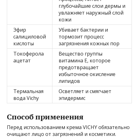
глубочайшие слои дермы и
увлажняет наружный слой
кожи
Эфир
Убивает бактерии и
салициловой
тормозит процесс
кислоты
загрязнения кожных пор
Токоферола
Вещество группы
ацетат
витамина Е, которое
предотвращает
избыточное окисление
липидов
Термальная
Осветляет и смягчает
вода Vichy
эпидермис
Способ применения
Перед использованием крема VICHY обязательно
очищают лицо от загрязнений и косметики.