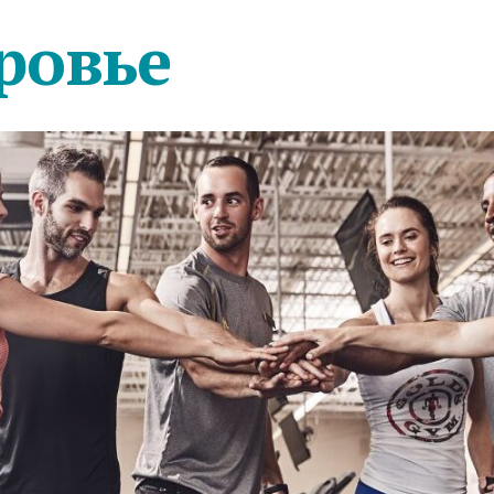
ровье