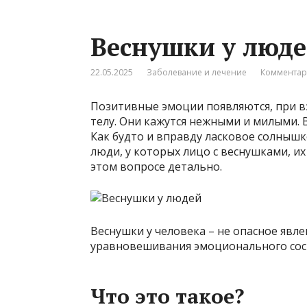
Веснушки у люд
22.05.2025
Заболевание и лечение
Комментар
Позитивные эмоции появляются, при вз
телу. Они кажутся нежными и милыми. 
Как будто и вправду ласковое солнышк
люди, у которых лицо с веснушками, и
этом вопросе детально.
Веснушки у человека – не опасное явл
уравновешивания эмоционального сост
Что это такое?