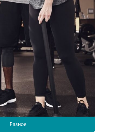
Разное