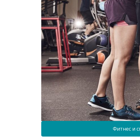
Фитнес и с