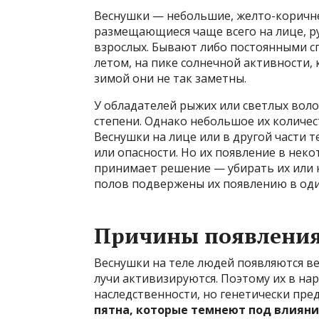
Веснушки — небольшие, желто-коричн
размещающиеся чаще всего на лице, рук
взрослых. Бывают либо постоянными сп
летом, на пике солнечной активности,
зимой они не так заметны.
У обладателей рыжих или светлых вол
степени. Однако небольшое их количе
Веснушки на лице или в другой части 
или опасности. Но их появление в нек
принимает решение — убирать их или н
полов подвержены их появлению в од
Причины появлени
Веснушки на теле людей появляются ве
лучи активизируются. Поэтому их в нар
наследственности, но генетически пр
пятна, которые темнеют под влияни