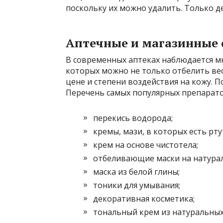
поскольку их можно удалить. Только де
Аптечные и магазинные 
В современных аптеках наблюдается м
которых можно не только отбелить вес
цене и степени воздействия на кожу. П
Перечень самых популярных препарато
перекись водорода;
кремы, мази, в которых есть рту
крем на основе чистотела;
отбеливающие маски на натурал
маска из белой глины;
тоники для умывания;
декоративная косметика;
тональный крем из натуральных