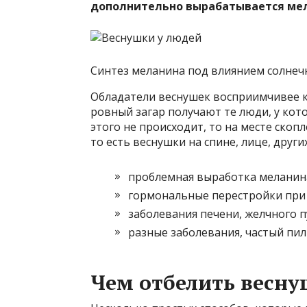
дополнительно вырабатывается ме
Синтез меланина под влиянием солнечн
Обладатели веснушек восприимчивее к
ровный загар получают те люди, у кот
этого не происходит, то на месте ско
то есть веснушки на спине, лице, друг
проблемная выработка меланин
гормональные перестройки при
заболевания печени, желчного п
разные заболевания, частый пи
Чем отбелить весну