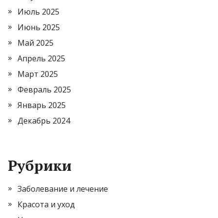
Июль 2025
Июнь 2025
Май 2025
Апрель 2025
Март 2025
Февраль 2025
Январь 2025
Декабрь 2024
Рубрики
Заболевание и лечение
Красота и уход