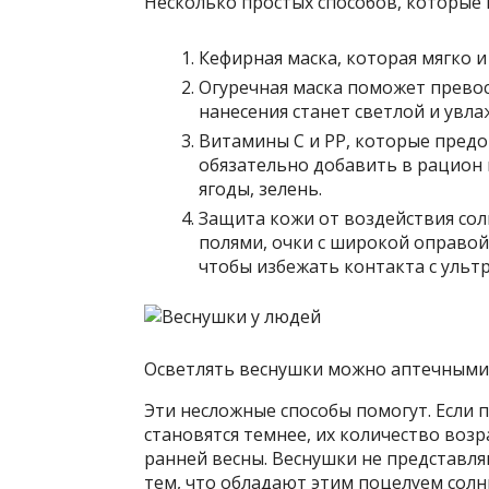
Несколько простых способов, которые 
Кефирная маска, которая мягко и
Огуречная маска поможет превос
нанесения станет светлой и увл
Витамины С и РР, которые пред
обязательно добавить в рацион 
ягоды, зелень.
Защита кожи от воздействия сол
полями, очки с широкой оправой,
чтобы избежать контакта с ульт
Осветлять веснушки можно аптечными,
Эти несложные способы помогут. Если п
становятся темнее, их количество возр
ранней весны. Веснушки не представля
тем, что обладают этим поцелуем солны