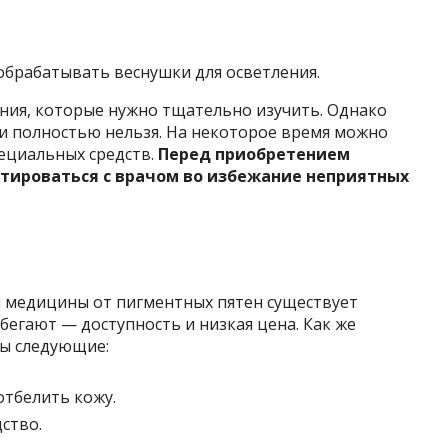
брабатывать веснушки для осветления.
ания, которые нужно тщательно изучить. Однако
ки полностью нельзя. На некоторое время можно
ециальных средств.
Перед приобретением
ьтироваться с врачом во избежание неприятных
 медицины от пигментных пятен существует
бегают — доступность и низкая цена. Как же
бы следующие:
отбелить кожу.
ство.