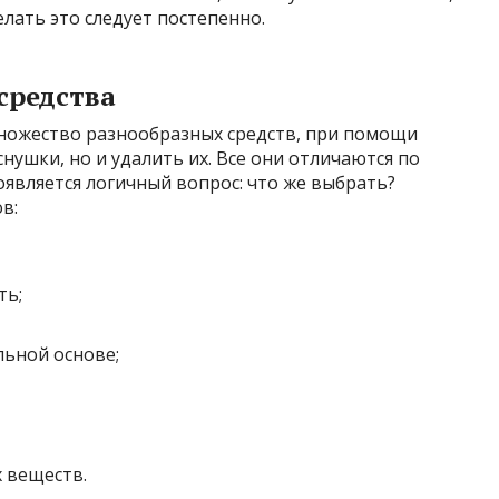
лать это следует постепенно.
средства
ножество разнообразных средств, при помощи
нушки, но и удалить их. Все они отличаются по
оявляется логичный вопрос: что же выбрать?
в:
ть;
ьной основе;
 веществ.