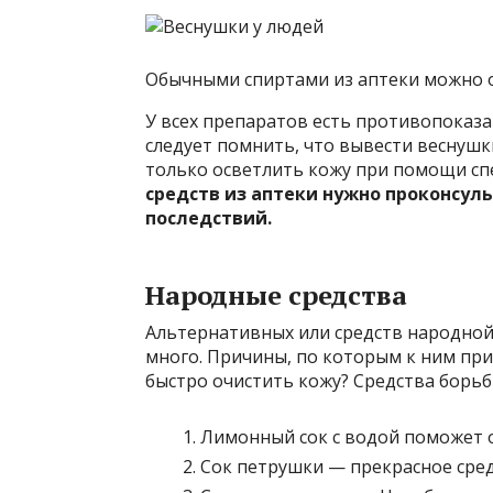
Обычными спиртами из аптеки можно о
У всех препаратов есть противопоказ
следует помнить, что вывести веснуш
только осветлить кожу при помощи сп
средств из аптеки нужно проконсул
последствий.
Народные средства
Альтернативных или средств народной
много. Причины, по которым к ним при
быстро очистить кожу? Средства борь
Лимонный сок с водой поможет 
Сок петрушки — прекрасное сред