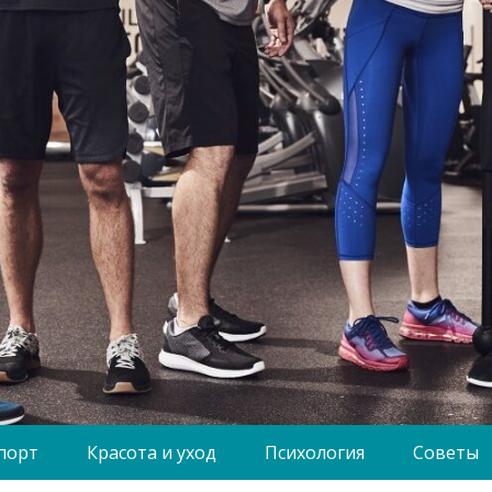
порт
Красота и уход
Психология
Советы