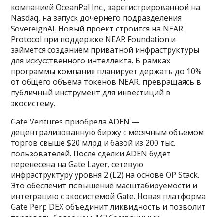
компанией OceanPal Inc., зарегистрированной на
Nasdaq, на запуск дочернего подразделения
SovereignAI. Новый проект строится на NEAR
Protocol при поддержке NEAR Foundation и
займется созданием приватной инфраструктуры
для искусственного интеллекта. В рамках
программы компания планирует держать до 10%
от общего объема токенов NEAR, превращаясь в
публичный инструмент для инвестиций в
экосистему.
Gate Ventures приобрела ADEN —
децентрализованную биржу с месячным объемом
торгов свыше $20 млрд и базой из 200 тыс.
пользователей. После сделки ADEN будет
перенесена на Gate Layer, сетевую
инфраструктуру уровня 2 (L2) на основе OP Stack.
Это обеспечит повышение масштабируемости и
интеграцию с экосистемой Gate. Новая платформа
Gate Perp DEX объединит ликвидность и позволит