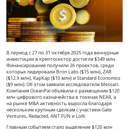
В период с 27 по 31 октября 2025 года венчурные
инвестиции в криптосектор достигли $349 млн.
Финансирование получили 26 проектов, среди
которых лидировали Bron Labs ($15 млн), ZAR
($12,9 млн), KapKap ($10 млн) и Standard Economics
($9 млн). Об этом заявили исследователи Messari.
Компания OceanPal объявила о размещении $120
млн цифрового казначейства в токенах NEAR, а
на рынке M&A активность выросла благодаря
нескольким крупным сделкам с участием Gate
Ventures, Redacted, ANT.FUN и Lolli.
Главным событием стало выделение $120 млн