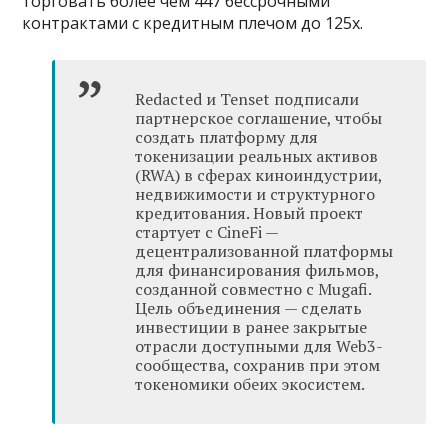
торговать более чем 447 бессрочными
контрактами с кредитным плечом до 125x.
Redacted и Tenset подписали
партнерское соглашение, чтобы
создать платформу для
токенизации реальных активов
(RWA) в сферах киноиндустрии,
недвижимости и структурного
кредитования. Новый проект
стартует с CineFi —
децентрализованной платформы
для финансирования фильмов,
созданной совместно с Mugafi.
Цель объединения — сделать
инвестиции в ранее закрытые
отрасли доступными для Web3-
сообщества, сохранив при этом
токеномики обеих экосистем.