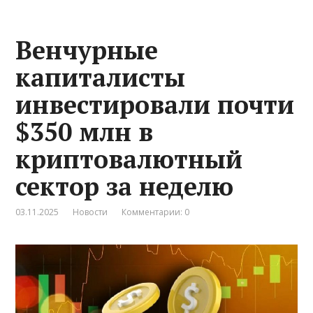
Венчурные
капиталисты
инвестировали почти
$350 млн в
криптовалютный
сектор за неделю
03.11.2025
Новости
Комментарии: 0