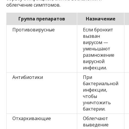
облегчение симптомов.
Группа препаратов
Назначение
Противовирусные
Если бронхит
вызван
вирусом —
уменьшают
размножение
вирусной
инфекции.
Антибиотики
При
бактериальной
инфекции,
чтобы
уничтожить
бактерии.
Отхаркивающие
Облегчают
выведение