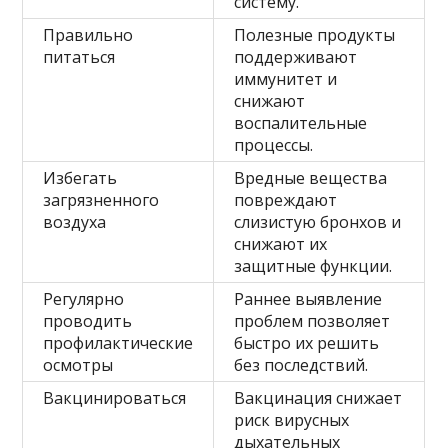
систему.
Правильно
Полезные продукты
питаться
поддерживают
иммунитет и
снижают
воспалительные
процессы.
Избегать
Вредные вещества
загрязненного
повреждают
воздуха
слизистую бронхов и
снижают их
защитные функции.
Регулярно
Раннее выявление
проводить
проблем позволяет
профилактические
быстро их решить
осмотры
без последствий.
Вакцинироваться
Вакцинация снижает
риск вирусных
дыхательных