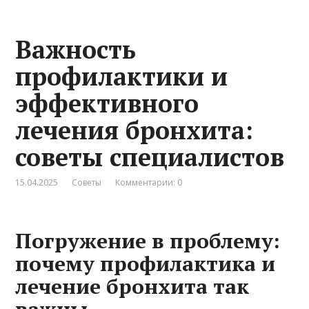
Важность
профилактики и
эффективного
лечения бронхита:
советы специалистов
15.04.2025
Советы
Комментарии: 0
Погружение в проблему:
почему профилактика и
лечение бронхита так
важны