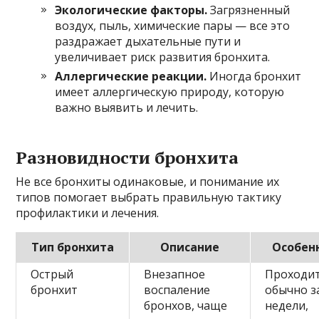
Экологические факторы.
Загрязненный
воздух, пыль, химические пары — все это
раздражает дыхательные пути и
увеличивает риск развития бронхита.
Аллергические реакции.
Иногда бронхит
имеет аллергическую природу, которую
важно выявить и лечить.
Разновидности бронхита
Не все бронхиты одинаковые, и понимание их
типов помогает выбрать правильную тактику
профилактики и лечения.
Тип бронхита
Описание
Особен
Острый
Внезапное
Проходи
бронхит
воспаление
обычно за
бронхов, чаще
недели,