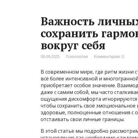
Важность личных
сохранить гармо
вокруг себя
06.09.2025
Психология
Комментарии: 0
В современном мире, где ритм жизни с
всё более интенсивной и многогранно
приобретает особое значение. Взаимод
даже с самим собой, мы часто сталкива
ощущения дискомфорта игнорируются л
чтобы сохранить своё эмоциональное и
здоровые, полноценные отношения с 
отстаивать свои личные границы.
В этой статье мы подробно рассмотрим
установление так необходимо каждому 