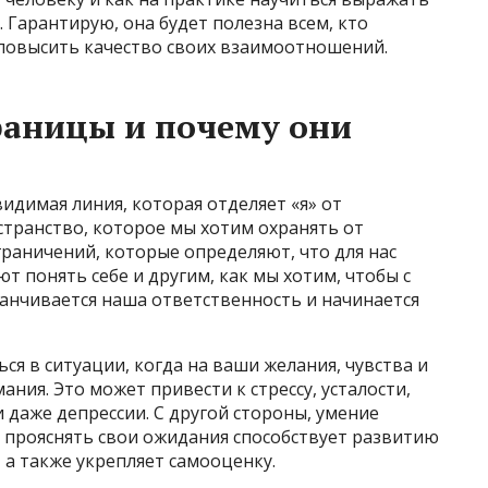
. Гарантирую, она будет полезна всем, кто
 повысить качество своих взаимоотношений.
раницы и почему они
идимая линия, которая отделяет «я» от
странство, которое мы хотим охранять от
граничений, которые определяют, что для нас
т понять себе и другим, как мы хотим, чтобы с
анчивается наша ответственность и начинается
ься в ситуации, когда на ваши желания, чувства и
ния. Это может привести к стрессу, усталости,
даже депрессии. С другой стороны, умение
и прояснять свои ожидания способствует развитию
а также укрепляет самооценку.