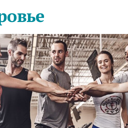
ровье