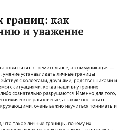
 границ: как
нию и уважение
тановится всё стремительнее, а коммуникация —
й, умение устанавливать личные границы
ействуя с коллегами, друзьями, родственниками и
емся с ситуациями, когда наши внутренние
ибо сознательно разрушаются. Именно для того,
 психическое равновесие, а также построить
окружающими, очень важно научиться понимать и
, что такое личные границы, почему их
человеку и как на практике научиться выражать