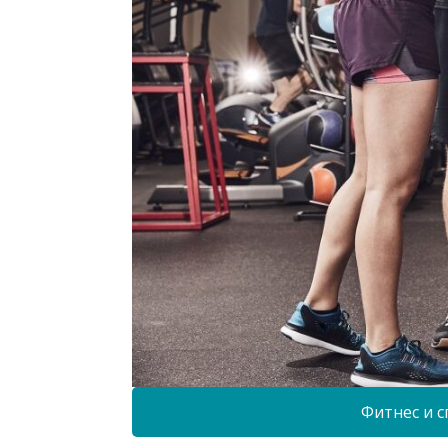
Фитнес и с