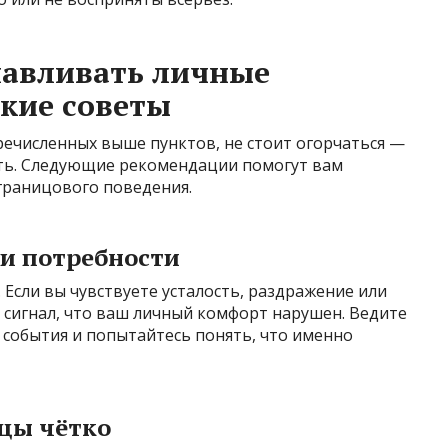
навливать личные
кие советы
еречисленных выше пунктов, не стоит огорчаться —
ать. Следующие рекомендации помогут вам
границового поведения.
 и потребности
 Если вы чувствуете усталость, раздражение или
о сигнал, что ваш личный комфорт нарушен. Ведите
 события и попытайтесь понять, что именно
ицы чётко