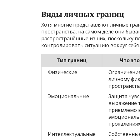
Виды личных границ
Хотя многие представляют личные гра
пространства, на самом деле они быва
распространённые из них, поскольку 
контролировать ситуацию вокруг себя.
Тип границ
Что это
Физические
Ограничение
личному фи
пространств
Эмоциональные
Защита чувс
выражение т
приемлемо 
эмоциональ
проявления
Интеллектуальные
Собственные