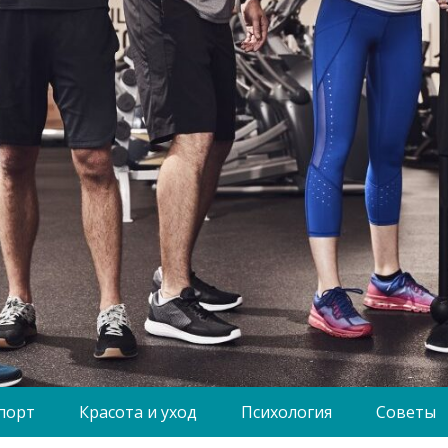
порт
Красота и уход
Психология
Советы