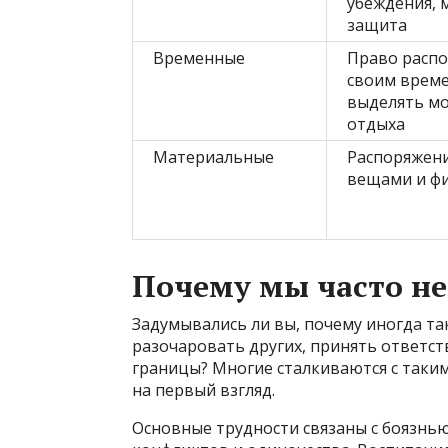
убеждения, 
защита
Временные
Право распо
своим врем
выделять м
отдыха
Материальные
Распоряжен
вещами и ф
Почему мы часто н
Задумывались ли вы, почему иногда та
разочаровать других, принять ответст
границы? Многие сталкиваются с таким
на первый взгляд.
Основные трудности связаны с боязнь