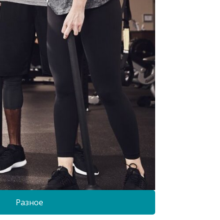
Разное