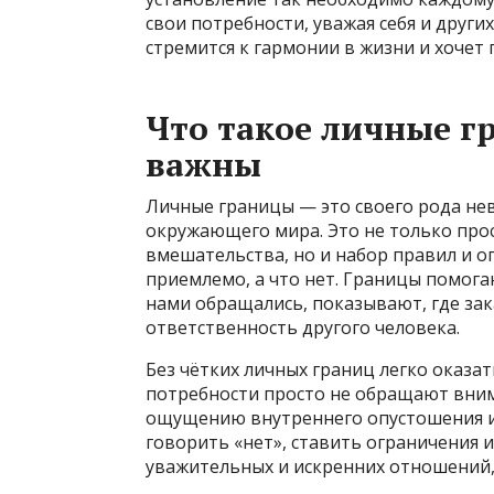
свои потребности, уважая себя и других
стремится к гармонии в жизни и хочет
Что такое личные г
важны
Личные границы — это своего рода нев
окружающего мира. Это не только про
вмешательства, но и набор правил и о
приемлемо, а что нет. Границы помогаю
нами обращались, показывают, где зак
ответственность другого человека.
Без чётких личных границ легко оказат
потребности просто не обращают внима
ощущению внутреннего опустошения и 
говорить «нет», ставить ограничения 
уважительных и искренних отношений, 