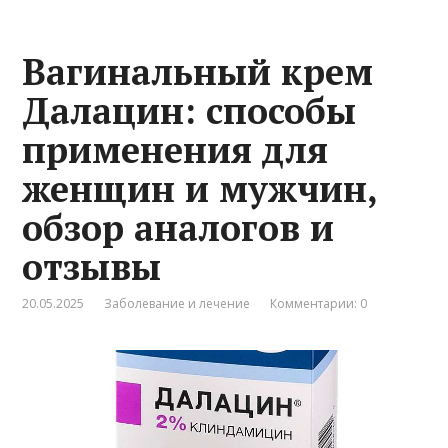
Вагинальный крем
Далацин: способы
применения для
женщин и мужчин,
обзор аналогов и
отзывы
20.05.2025
Заболевание и лечение
Комментарии: 0