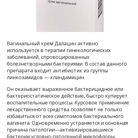
Вагинальный крем Далацин активно
используется в терапии гинекологических
заболеваний, спровоцированных
болезнетворными бактериями. В состав данного
препарата входит антибиотик из группы
линкозамидов — клиндамицин.
Он оказывает выраженное бактерицидное или
бактериостатическое действие, быстро купирует
воспалительные процессы. Курсовое применение
лекарственного средства позволяет не только
избавиться от всех симптомов бактериального
вагинита. Одновременно устраняется и основная
причина патологии—активизировавшиеся
бактерии условно-патогенной микрофлоры.