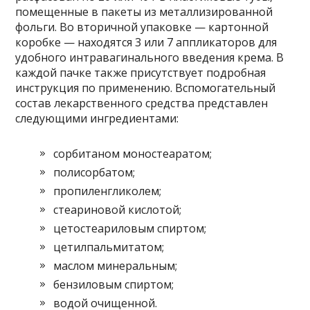
помещенные в пакеты из металлизированной
фольги. Во вторичной упаковке — картонной
коробке — находятся 3 или 7 аппликаторов для
удобного интравагинального введения крема. В
каждой пачке также присутствует подробная
инструкция по применению. Вспомогательный
состав лекарственного средства представлен
следующими ингредиентами:
сорбитаном моностеаратом;
полисорбатом;
пропиленгликолем;
стеариновой кислотой;
цетостеариловым спиртом;
цетилпальмитатом;
маслом минеральным;
бензиловым спиртом;
водой очищенной.