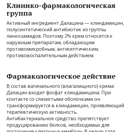
Клинико-фармакологическая
группа
Активный ингредиент Далацина — клиндамицин,
полусинтетический антибиотик из группы
линкозамидов. Поэтому 2% крем относится к
наружным препаратам, обладающим
противомикробным, антисептическим,
противовоспалительным действием.
Фармакологическое действие
В состав вагинального (влагалищного) крема
Далацин входит фосфат клиндамицина. При
контакте со слизистыми оболочками он
трансформируется в клиндамицин, проявляющий
терапевтическую активность.
Антибактериальное средство препятствует
продуцированию белков, необходимых для
построения клеточных мембран. В результате