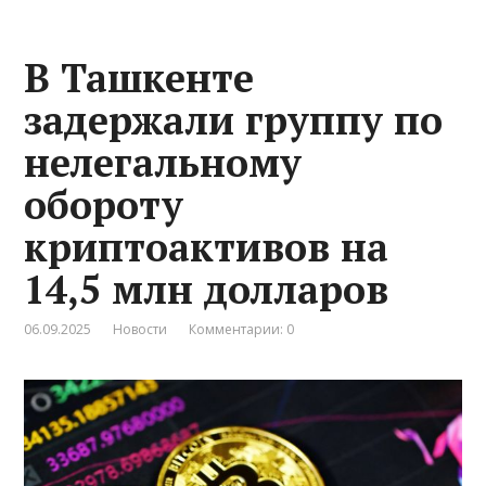
В Ташкенте
задержали группу по
нелегальному
обороту
криптоактивов на
14,5 млн долларов
06.09.2025
Новости
Комментарии: 0