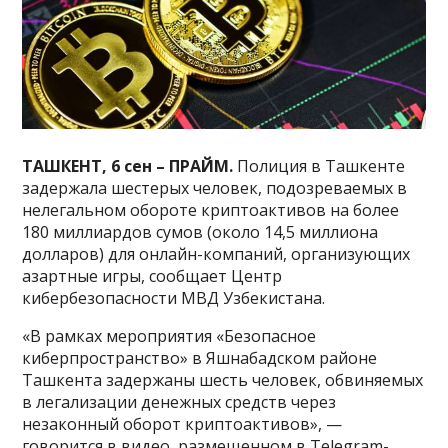
ТАШКЕНТ, 6 сен – ПРАЙМ.
Полиция в Ташкенте
задержала шестерых человек, подозреваемых в
нелегальном обороте криптоактивов на более
180 миллиардов сумов (около 14,5 миллиона
долларов) для онлайн-компаний, организующих
азартные игры, сообщает Центр
кибербезопасности МВД Узбекистана.
«В рамках мероприятия «Безопасное
киберпространство» в Яшнабадском районе
Ташкента задержаны шесть человек, обвиняемых
в легализации денежных средств через
незаконный оборот криптоактивов», —
говорится в видео, размещенном в Telegram-