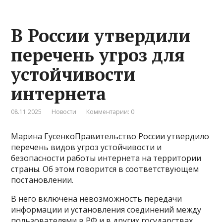
В России утвердили
перечень угроз для
устойчивости
интернета
08.11.2025
Новости
Комментарии: 0
Марина ГусенкоПравительство России утвердило
перечень видов угроз устойчивости и
безопасности работы интернета на территории
страны. Об этом говорится в соответствующем
постановлении.
В него включена невозможность передачи
информации и установления соединений между
пользователями в РФ и в других государствах.