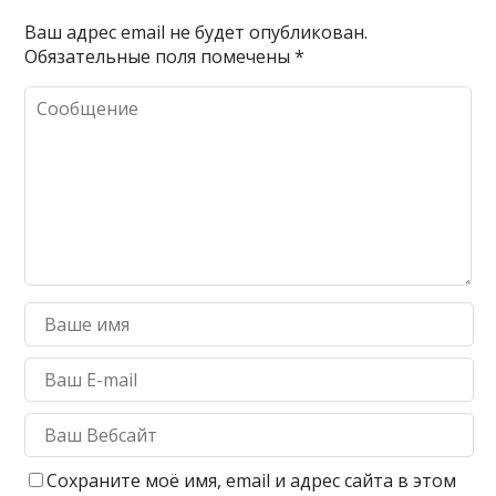
Ваш адрес email не будет опубликован.
Обязательные поля помечены
*
Сохраните моё имя, email и адрес сайта в этом