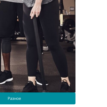
Разное