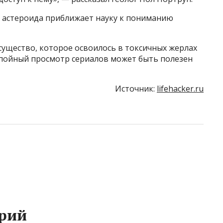
е астероида приближает науку к пониманию
существо, которое освоилось в токсичных жерлах
апойный просмотр сериалов может быть полезен
Источник:
lifehacker.ru
рий