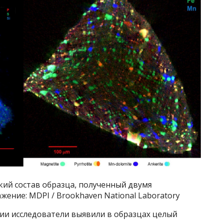
кий состав образца, полученный двумя
ение: MDPI / Brookhaven National Laboratory
и исследователи выявили в образцах целый