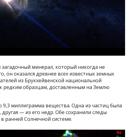
и загадочный минерал, который никогда не
го, он оказался древнее всех известных земных
вателей из Брукхейвенской национальной
к редким образцам, доставленным на Землю
о 9,3 миллиграмма вещества. Одна из частиц была
 другая — из его недр. Обе сохранили следы
в ранней Солнечной системе.