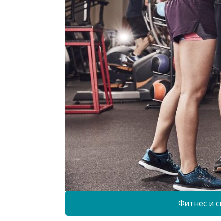
Фитнес и с