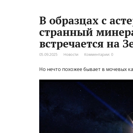
В образцах с ас
странный минера
встречается на З
05.09.2025
Новости
Комментарии: 0
Но нечто похожее бывает в мочевых ка