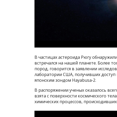
В частицах астероида Рюгу обнаружил
встречался на нашей планете. Более то
пород, говорится в заявлении исследо
лаборатории США, получивших доступ 
японским зондом Hayabusa‑2.
В распоряжении ученых оказалось всег
взята с поверхности космического тела,
химических процессов, происходивших 