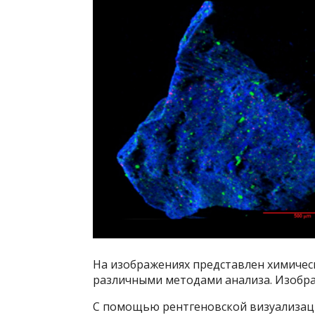
На изображениях представлен химичес
различными методами анализа. Изображ
С помощью рентгеновской визуализаци