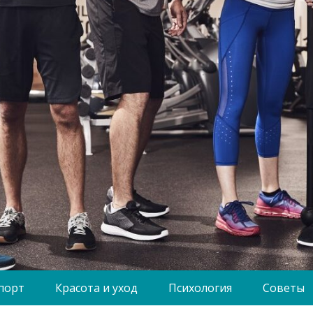
порт
Красота и уход
Психология
Советы