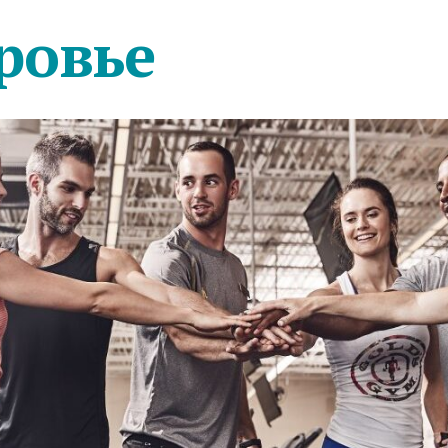
ровье