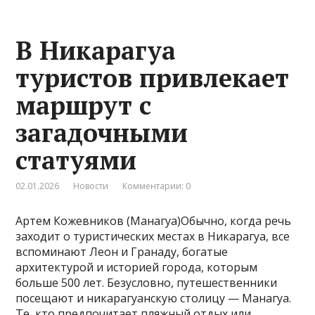
В Никарагуа
туристов привлекает
маршрут с
загадочными
статуями
02.01.2026
Новости
Комментарии: 0
Артем Кожевников (Манагуа)Обычно, когда речь
заходит о туристических местах в Никарагуа, все
вспоминают Леон и Гранаду, богатые
архитектурой и историей города, которым
больше 500 лет. Безусловно, путешественники
посещают и никарагуанскую столицу — Манагуа.
Те, кто предпочитает пляжный отдых или