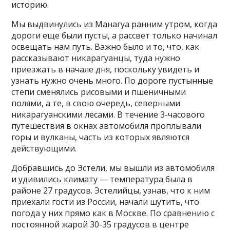
историю.
Мы выдвинулись из Манагуа ранним утром, когда
дороги еще были пусты, а рассвет только начинал
освещать нам путь. Важно было и то, что, как
рассказывают никарагуанцы, туда нужно
приезжать в начале дня, поскольку увидеть и
узнать нужно очень много. По дороге пустынные
степи сменялись рисовыми и пшеничными
полями, а те, в свою очередь, северными
никарагуанскими лесами. В течение 3-часового
путешествия в окнах автомобиля проплывали
горы и вулканы, часть из которых являются
действующими.
Добравшись до Эстели, мы вышли из автомобиля
и удивились климату — температура была в
районе 27 градусов. Эстелийцы, узнав, что к ним
приехали гости из России, начали шутить, что
погода у них прямо как в Москве. По сравнению с
постоянной жарой 30-35 градусов в центре