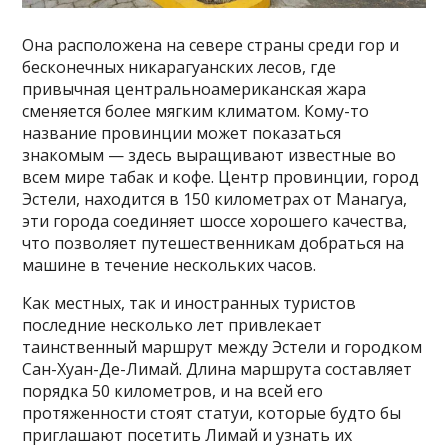
Она расположена на севере страны среди гор и
бесконечных никарагуанских лесов, где
привычная центральноамериканская жара
сменяется более мягким климатом. Кому-то
название провинции может показаться
знакомым — здесь выращивают известные во
всем мире табак и кофе. Центр провинции, город
Эстели, находится в 150 километрах от Манагуа,
эти города соединяет шоссе хорошего качества,
что позволяет путешественникам добраться на
машине в течение нескольких часов.
Как местных, так и иностранных туристов
последние несколько лет привлекает
таинственный маршрут между Эстели и городком
Сан-Хуан-Де-Лимай. Длина маршрута составляет
порядка 50 километров, и на всей его
протяженности стоят статуи, которые будто бы
приглашают посетить Лимай и узнать их