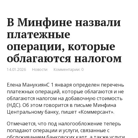
В Минфине назвали
платежные
операции, которые
облагаются налогом
14.01.2026
Новости
Комментарии: 0
Елена МанукиянС 1 января определен перечень
платежных операций, которые облагаются и не
облагаются налогом на добавочную стоимость
(НДС). Об этом говорится в письме Минфина
Центральному банку, пишет «Коммерсант».
Отмечается, что под налогообложение теперь
попадают операции и услуги, связанные с
обслуживанием банковских карт, а также услуги