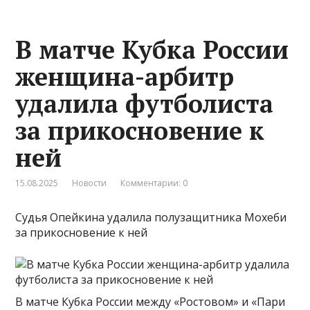
В матче Кубка России
женщина-арбитр
удалила футболиста
за прикосновение к
ней
15.08.2025
Новости
Комментарии: 0
Судья Опейкина удалила полузащитника Мохеби
за прикосновение к ней
В матче Кубка России между «Ростовом» и «Пари