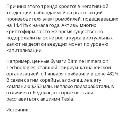
Причина этого тренда кроется в негативной
тенденции, наблюдаемой на рынке акций
производителя электромобилей, подешевевших
на 14,41% с начала года. Активы многих
криптофирм за это же время существенно
подорожали на фоне роста курса виртуальных
валют из десятки ведущих монет по уровню
капитализации.
Например, ценные бумаги Bitmine Immersion
Technologies, ставшей эфириум-казначейской
организацией, с 1 января прибавили в цене 432%.
В связи с этим корейцы, вложившие в эту
компанию $253 млн, неплохо подзаработали, в
отличие от бедолаг, которые не стали
расставаться с акциями Tesla.
Источник