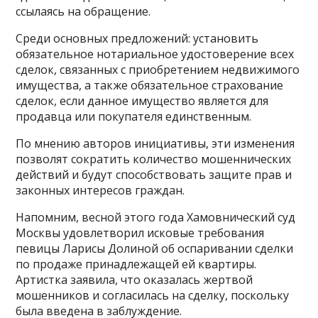
ссылаясь на обращение.
Среди основных предложений: установить
обязательное нотариальное удостоверение всех
сделок, связанных с приобретением недвижимого
имущества, а также обязательное страхование
сделок, если данное имущество является для
продавца или покупателя единственным.
По мнению авторов инициативы, эти изменения
позволят сократить количество мошеннических
действий и будут способствовать защите прав и
законных интересов граждан.
Напомним, весной этого года Хамовнический суд
Москвы удовлетворил исковые требования
певицы Ларисы Долиной об оспаривании сделки
по продаже принадлежащей ей квартиры.
Артистка заявила, что оказалась жертвой
мошенников и согласилась на сделку, поскольку
была введена в заблуждение.