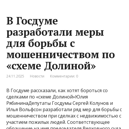
В Госдуме
разработали меры
для борьбы с
мошенничеством по
«схеме Долиной»
24.11.2025
Новости
Комментарии: 0
В Госдуме рассказали, как хотят бороться со
сделками по «схеме Долиной»Юлия
РябининаДепутаты Госдумы Сергей Колунов и
Илья Вольфсон разработали ряд мер для борьбы с
мошенничеством при сделках с недвижимостью с
участием пожилых людей. Соответствующее
обращение на имя председателя Верховного суда