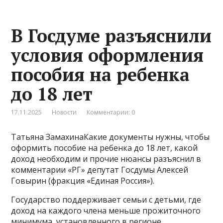
В Госдуме разъяснили
условия оформления
пособия на ребенка
до 18 лет
17.11.2025
Новости
Комментарии: 0
Татьяна ЗамахинаКакие документы нужны, чтобы
оформить пособие на ребенка до 18 лет, какой
доход необходим и прочие нюансы разъяснил в
комментарии «РГ» депутат Госдумы Алексей
Говырин (фракция «Единая Россия»).
Государство поддерживает семьи с детьми, где
доход на каждого члена меньше прожиточного
минимума, установленного в регионе.