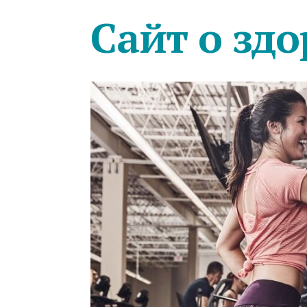
Сайт о здо