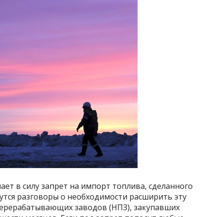
пает в силу запрет на импорт топлива, сделанного
едутся разговоры о необходимости расширить эту
еперерабатывающих заводов (НПЗ), закупавших