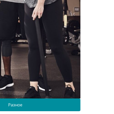
Разное