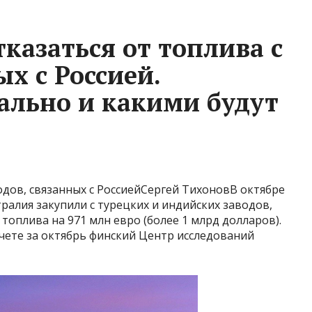
тказаться от топлива с
ых с Россией.
еально и какими будут
водов, связанных с РоссиейСергей ТихоновВ октябре
ралия закупили с турецких и индийских заводов,
оплива на 971 млн евро (более 1 млрд долларов).
чете за октябрь финский Центр исследований