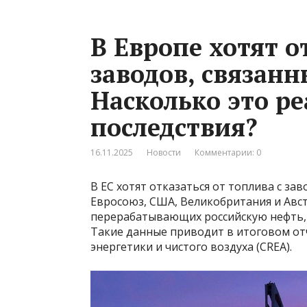
В Европе хотят о
заводов, связанн
Насколько это р
последствия?
16.11.2025
Новости
Комментарии: 0
В ЕС хотят отказаться от топлива с за
Евросоюз, США, Великобритания и Авст
перерабатывающих российскую нефть, т
Такие данные приводит в итоговом от
энергетики и чистого воздуха (CREA).