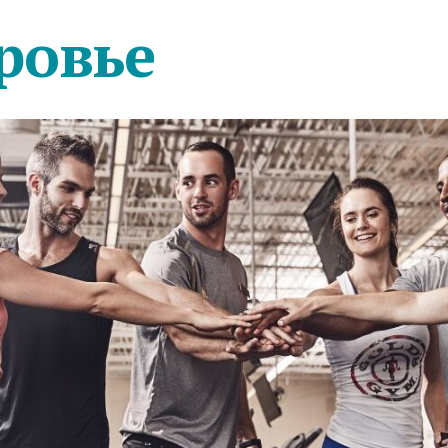
ровье