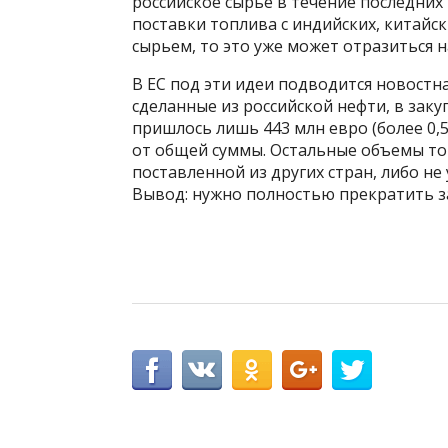
российское сырье в течение последних
поставки топлива с индийских, китайс
сырьем, то это уже может отразиться 
В ЕС под эти идеи подводится новостна
сделанные из российской нефти, в зак
пришлось лишь 443 млн евро (более 0,
от общей суммы. Остальные объемы то
поставленной из других стран, либо не
Вывод: нужно полностью прекратить за