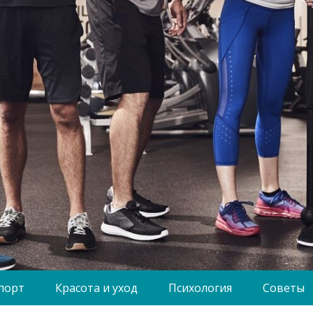
порт
Красота и уход
Психология
Советы