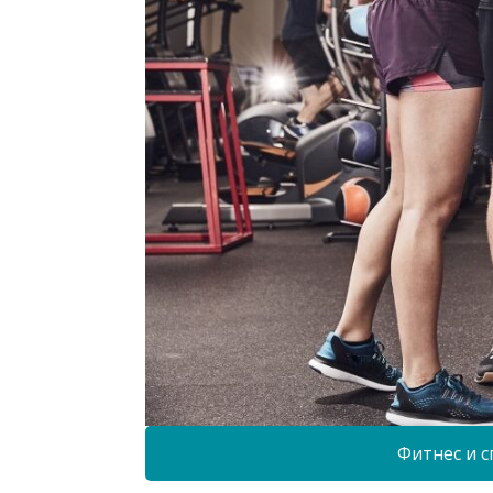
Фитнес и с