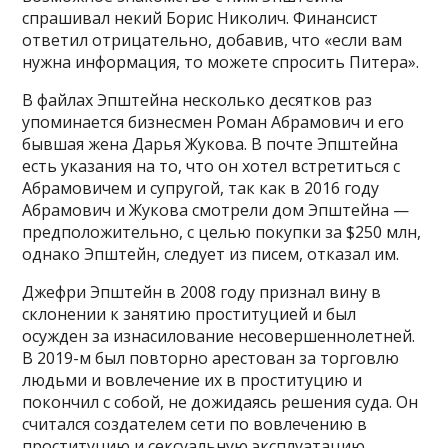
спрашивал некий Борис Николич. Финансист
ответил отрицательно, добавив, что «если вам
нужна информация, то можете спросить Питера».
В файлах Эпштейна несколько десятков раз
упоминается бизнесмен Роман Абрамович и его
бывшая жена Дарья Жукова. В почте Эпштейна
есть указания на то, что он хотел встретиться с
Абрамовичем и супругой, так как в 2016 году
Абрамович и Жукова смотрели дом Эпштейна —
предположительно, с целью покупки за $250 млн,
однако Эпштейн, следует из писем, отказал им.
Джефри Эпштейн в 2008 году признал вину в
склонении к занятию проституцией и был
осужден за изнасилование несовершеннолетней.
В 2019-м был повторно арестован за торговлю
людьми и вовлечение их в проституцию и
покончил с собой, не дожидаясь решения суда. Он
считался создателем сети по вовлечению в
проституцию и сексуальную эксплуатацию