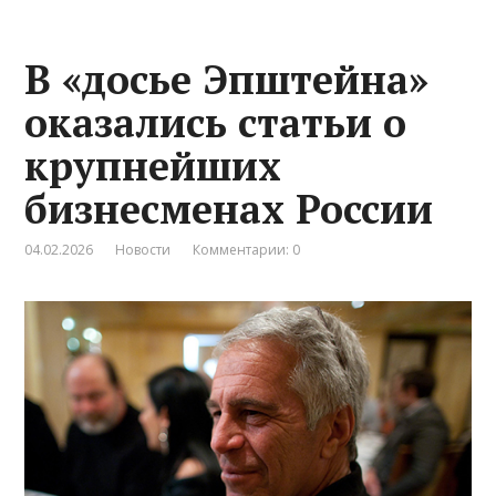
В «досье Эпштейна»
оказались статьи о
крупнейших
бизнесменах России
04.02.2026
Новости
Комментарии: 0