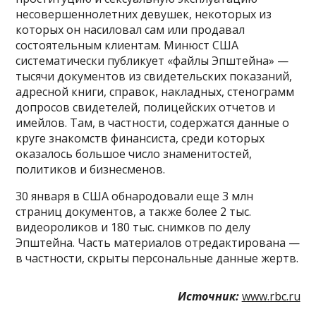
несовершеннолетних девушек, некоторых из
которых он насиловал сам или продавал
состоятельным клиентам. Минюст США
систематически публикует «файлы Эпштейна» —
тысячи документов из свидетельских показаний,
адресной книги, справок, накладных, стенограмм
допросов свидетелей, полицейских отчетов и
имейлов. Там, в частности, содержатся данные о
круге знакомств финансиста, среди которых
оказалось большое число знаменитостей,
политиков и бизнесменов.
30 января в США обнародовали еще 3 млн
страниц документов, а также более 2 тыс.
видеороликов и 180 тыс. снимков по делу
Эпштейна. Часть материалов отредактирована —
в частности, скрыты персональные данные жертв.
Источник:
www.rbc.ru