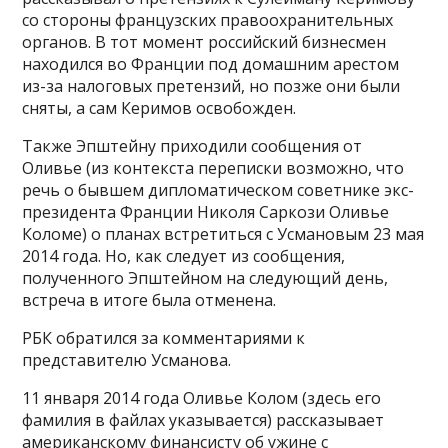
со стороны французских правоохранительных
органов. В тот момент российский бизнесмен
находился во Франции под домашним арестом
из-за налоговых претензий, но позже они были
сняты, а сам Керимов освобожден.
Также Эпштейну приходили сообщения от
Оливье (из контекста переписки возможно, что
речь о бывшем дипломатическом советнике экс-
президента Франции Николя Саркози Оливье
Коломе) о планах встретиться с Усмановым 23 мая
2014 года. Но, как следует из сообщения,
полученного Эпштейном на следующий день,
встреча в итоге была отменена.
РБК обратился за комментариями к
представителю Усманова.
11 января 2014 года Оливье Колом (здесь его
фамилия в файлах указывается) рассказывает
американскому финансисту об ужине с