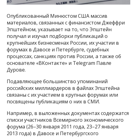
Опубликованный Минюстом США массив
материалов, связанных с финансистом Джеффри
Эпштейном, указывает на то, что Эпштейн
получал и изучал подборки публикаций о
крупнейших бизнесменах России, их участии в
форумах в Давосе и Петербурге, судебных
процессах, санкциях против России, а также об
основателе «ВКонтакте» и Telegram Павле
Дурове.
Подавляющее большинство упоминаний
российских миллиардеров в файлах Эпштейна
связаны с их участием в крупных форумах или
посвящены публикациям о них в СМИ.
Например, в выложенных документах содержатся
списки участников Всемирного экономического
форума (26–30 января 2011 года, 23–27 января
2013 года) в Давосе и Петербургского