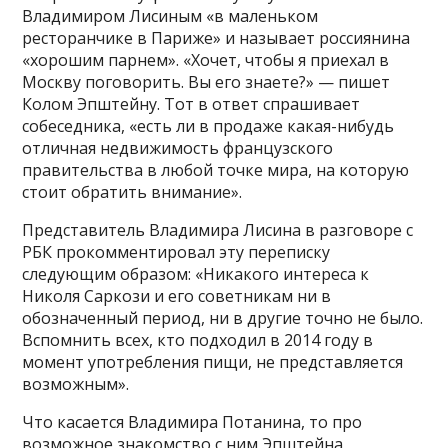
Владимиром Лисиным «в маленьком
ресторанчике в Париже» и называет россиянина
«хорошим парнем». «Хочет, чтобы я приехал в
Москву поговорить. Вы его знаете?» — пишет
Колом Эпштейну. Тот в ответ спрашивает
собеседника, «есть ли в продаже какая-нибудь
отличная недвижимость французского
правительства в любой точке мира, на которую
стоит обратить внимание».
Представитель Владимира Лисина в разговоре с
РБК прокомментировал эту переписку
следующим образом: «Никакого интереса к
Николя Саркози и его советникам ни в
обозначенный период, ни в другие точно не было.
Вспомнить всех, кто подходил в 2014 году в
момент употребления пищи, не представляется
возможным».
Что касается Владимира Потанина, то про
возможное знакомство с ним Эпштейна