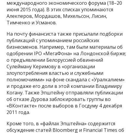
международного экономического форума (18–20
июня 2015 года). В этих списках упоминаются
Алекперов, Мордашов, Михельсон, Лисин,
Тимченко и Усманов.
На почту финансиста также присылали подборки
публикаций с упоминанием российских
бизнесменов. Например, там были материалы об
одобрении IPO «МегаФона» на Лондонской бирже;
о предъявлении Белоруссией обвинений
Сулейману Керимову в «организации
злоупотребления властью и служебными
полномочиями» на фоне скандала с «Уралкалием»
и продаже его доли в этой компании Владимиру
Когану. Также Эпштейну отправляли публикации
об отказе Дурова заблокировать группы во
«ВКонтакте» после выборов в Госдуму 4 декабря
2011 года.
Кроме того, в «файлах Эпштейна» содержится
обсуждение статей Bloomberg и Financial Times об