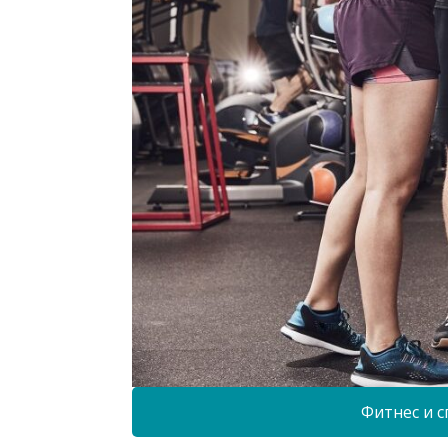
Фитнес и с