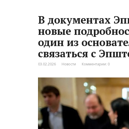
В документах Эп
новые подробнос
один из основат
связаться с Эпш
03.02.2026
Новости
Комментарии: 0