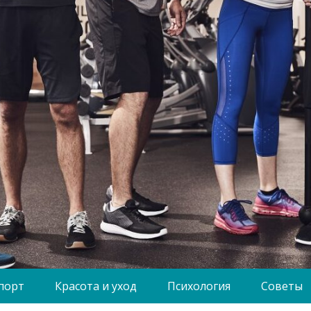
порт
Красота и уход
Психология
Советы