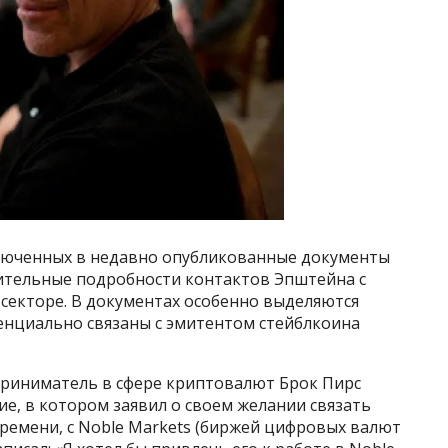
ключенных в недавно опубликованные документы
ительные подробности контактов Эпштейна с
екторе. В документах особенно выделяются
отенциально связаны с эмитентом стейблкоина
приниматель в сфере криптовалют Брок Пирс
, в котором заявил о своем желании связать
ремени, с Noble Markets (биржей цифровых валют