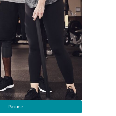
Разное