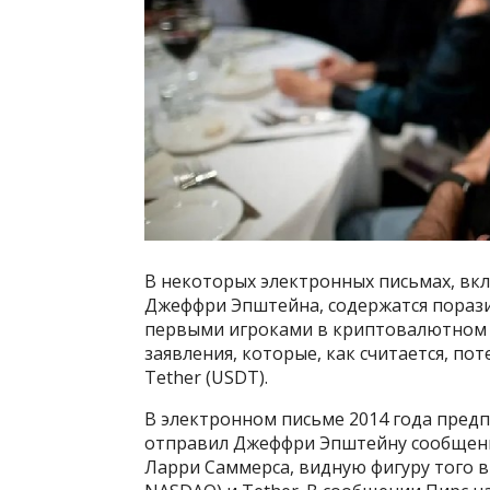
В некоторых электронных письмах, в
Джеффри Эпштейна, содержатся пораз
первыми игроками в криптовалютном с
заявления, которые, как считается, п
Tether (USDT).
В электронном письме 2014 года пред
отправил Джеффри Эпштейну сообщение
Ларри Саммерса, видную фигуру того в