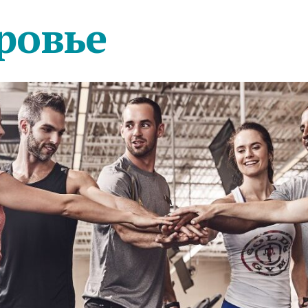
ровье