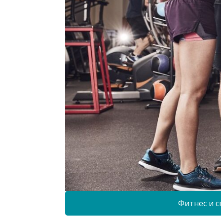
Фитнес и с