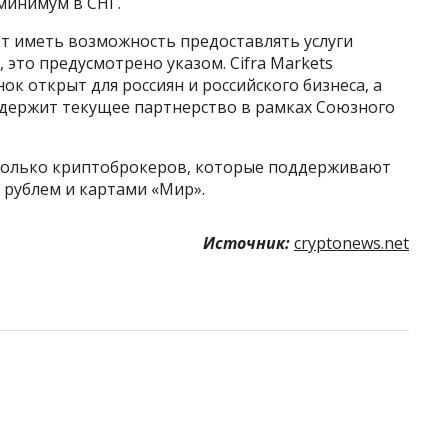
 минимум в СНГ.
ет иметь возможность предоставлять услуги
это предусмотрено указом. Cifra Markets
ок открыт для россиян и российского бизнеса, а
ддержит текущее партнерство в рамках Союзного
сколько криптоброкеров, которые поддерживают
 рублем и картами «Мир».
Источник:
cryptonews.net