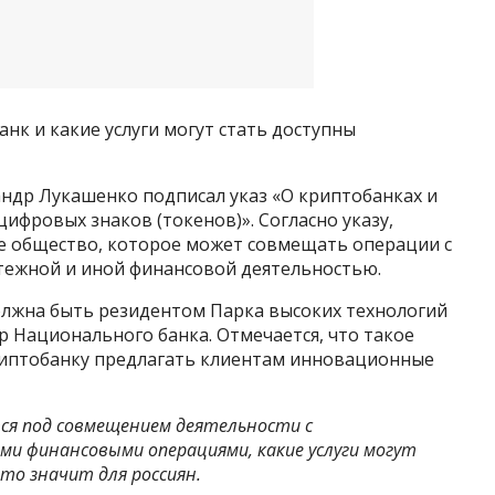
нк и какие услуги могут стать доступны
андр Лукашенко подписал указ «О криптобанках и
ифровых знаков (токенов)». Согласно указу,
е общество, которое может совмещать операции с
тежной и иной финансовой деятельностью.
должна быть резидентом Парка высоких технологий
р Национального банка. Отмечается, что такое
риптобанку предлагать клиентам инновационные
тся под совмещением деятельности с
ими финансовыми операциями, какие услуги могут
то значит для россиян.