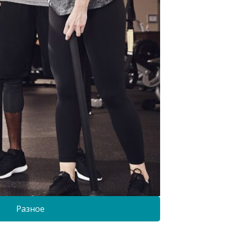
Разное