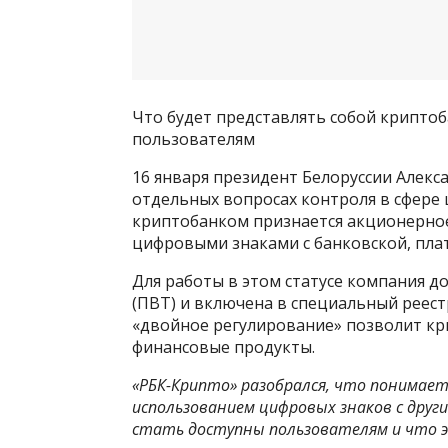
Что будет представлять собой криптоба
пользователям
16 января президент Белоруссии Алекс
отдельных вопросах контроля в сфере ц
криптобанком признается акционерно
цифровыми знаками с банковской, пла
Для работы в этом статусе компания 
(ПВТ) и включена в специальный реест
«двойное регулирование» позволит к
финансовые продукты.
«РБК-Крипто» разобрался, что понимае
использованием цифровых знаков с друг
стать доступны пользователям и что э