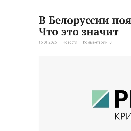
В Белоруссии по
Что это значит
16.01.2026
Новости
Комментарии: 0