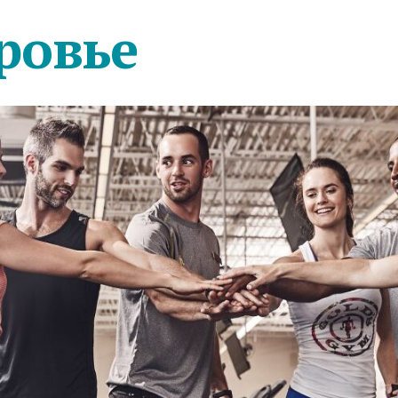
ровье