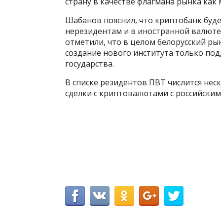
страну в качестве флагмана рынка как
Шабанов пояснил, что криптобанк буд
нерезидентам и в иностранной валюте, 
отметили, что в целом белорусский рын
создание нового института только по
государства.
В списке резидентов ПВТ числится не
сделки с криптовалютами с российским