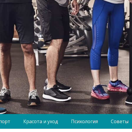
порт
Красота и уход
Психология
Советы