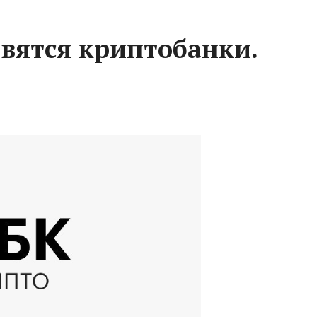
явятся криптобанки.