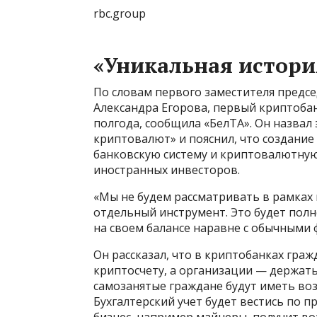
rbc.group
«Уникальная истори
По словам первого заместителя предс
Александра Егорова, первый криптобан
полгода, сообщила «БелТА». Он назвал
криптовалют» и пояснил, что создание
банковскую систему и криптовалютную.
иностранных инвесторов.
«Мы не будем рассматривать в рамках
отдельный инструмент. Это будет пол
на своем балансе наравне с обычными 
Он рассказал, что в криптобанках граж
криптосчету, а организации — держать
самозанятые граждане будут иметь во
Бухгалтерский учет будет вестись по п
бизнес, например майнеры, получит в