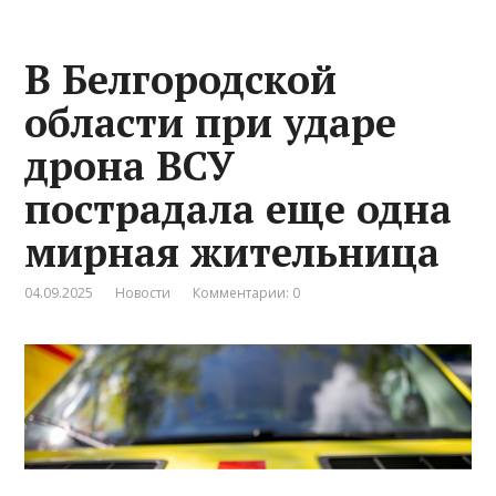
В Белгородской
области при ударе
дрона ВСУ
пострадала еще одна
мирная жительница
04.09.2025
Новости
Комментарии: 0