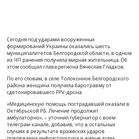
Сегодня под ударами вооруженных
формирований Украины оказались шесть
муниципалитетов Белгородской области, в одном
из ЧП ранения получила мирная жительница. Об
этом сообщил глава региона Вячеслав Гладков.
По его словам, в селе Толоконное Белгородского
района женщина получила баротравму от
сдетонировавшего FPV-дрона.
«Медицинскую помощь пострадавшей оказали в
Октябрьской РБ. Лечение продолжит
амбулаторно», – уточнил губернатор с воем
телеграм-канале, добавив, что в остальных
случаях в результате вражеских ударов
повреждена инфраструктура и жилые дома.