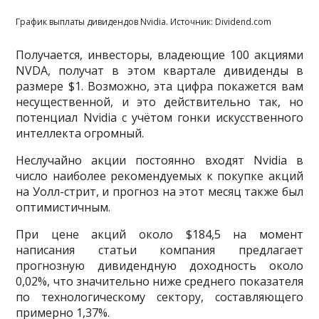
График выплаты дивидендов Nvidia. Источник: Dividend.com
Получается, инвесторы, владеющие 100 акциями
NVDA, получат в этом квартале дивиденды в
размере $1. Возможно, эта цифра покажется вам
несущественной, и это действительно так, но
потенциал Nvidia с учётом гонки искусственного
интеллекта огромный.
Неслучайно акции постоянно входят Nvidia в
число наиболее рекомендуемых к покупке акций
на Уолл-стрит, и прогноз на этот месяц также был
оптимистичным.
При цене акций около $184,5 на момент
написания статьи компания предлагает
прогнозную дивидендную доходность около
0,02%, что значительно ниже среднего показателя
по технологическому сектору, составляющего
примерно 1,37%.