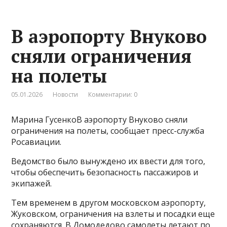
В аэропорту Внуково
сняли ограничения
на полеты
05.01.2026
Новости
Комментарии: 0
Марина ГусенкоВ аэропорту Внуково сняли
ограничения на полеты, сообщает пресс-служба
Росавиации.
Ведомство было вынуждено их ввести для того,
чтобы обеспечить безопасность пассажиров и
экипажей.
Тем временем в другом московском аэропорту,
Жуковском, ограничения на взлеты и посадки еще
сохраняются. В Домодедово самолеты летают по