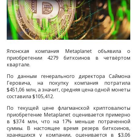
Японская компания Metaplanet объявила о
приобретении 4279 биткоинов в четвёртом
квартале.
По данным генерального директора Саймона
Геровича, на покупку компания потратила
$451,06 млн, а значит, средняя цена одной монеты
составила $105,412.
По текущей цене флагманской криптовалюты
приобретение Metaplanet оценивается примерно
в $374 млн, что на 17% меньше потраченной
суммы. В настоящее время резерв биткоинов,
хранящихся у компании, оценивается в $3,06