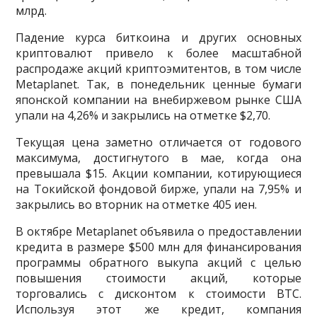
млрд.
Падение курса биткоина и других основных
криптовалют привело к более масштабной
распродаже акций криптоэмитентов, в том числе
Metaplanet. Так, в понедельник ценные бумаги
японской компании на внебиржевом рынке США
упали на 4,26% и закрылись на отметке $2,70.
Текущая цена заметно отличается от годового
максимума, достигнутого в мае, когда она
превышала $15. Акции компании, котирующиеся
на Токийской фондовой бирже, упали на 7,95% и
закрылись во вторник на отметке 405 иен.
В октябре Metaplanet объявила о предоставлении
кредита в размере $500 млн для финансирования
программы обратного выкупа акций с целью
повышения стоимости акций, которые
торговались с дисконтом к стоимости BTC.
Используя этот же кредит, компания