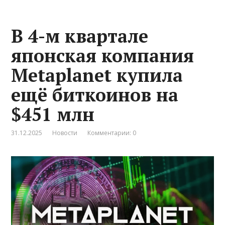
В 4-м квартале
японская компания
Metaplanet купила
ещё биткоинов на
$451 млн
31.12.2025
Новости
Комментарии: 0