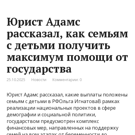
Юрист Адамс
рассказал, как семьям
с детьми получить
максимум помощи от
государства
25.10.2025
Новости
Комментарии: 0
Юрист Адамс рассказал, какие выплаты положены
семьям с детьми в РФОльга ИгнатоваВ рамках
реализации национальных проектов в сфере
демографии и социальной политики,
государством предусмотрен комплекс
финансовых мер, направленных на поддержку
семей на всех этапах: от беременности до