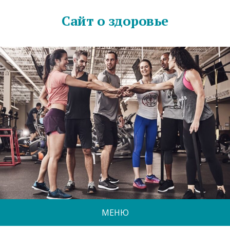
Сайт о здоровье
МЕНЮ