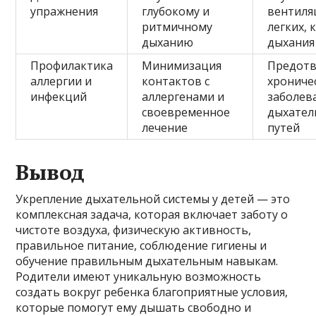
упражнения
глубокому и
вентиля
ритмичному
легких, 
дыханию
дыхания
Профилактика
Минимизация
Предот
аллергии и
контактов с
хрониче
инфекций
аллергенами и
заболев
своевременное
дыхател
лечение
путей
Вывод
Укрепление дыхательной системы у детей — это
комплексная задача, которая включает заботу о
чистоте воздуха, физическую активность,
правильное питание, соблюдение гигиены и
обучение правильным дыхательным навыкам.
Родители имеют уникальную возможность
создать вокруг ребенка благоприятные условия,
которые помогут ему дышать свободно и