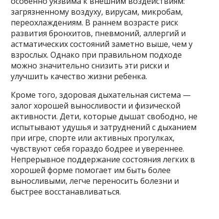
особенно уязвима к внешним воздействиям:
загрязненному воздуху, вирусам, микробам,
переохлаждениям. В раннем возрасте риск
развития бронхитов, пневмоний, аллергий и
астматических состояний заметно выше, чем у
взрослых. Однако при правильном подходе
можно значительно снизить эти риски и
улучшить качество жизни ребенка.
Кроме того, здоровая дыхательная система —
залог хорошей выносливости и физической
активности. Дети, которые дышат свободно, не
испытывают удушья и затруднений с дыханием
при игре, спорте или активных прогулках,
чувствуют себя гораздо бодрее и увереннее.
Непрерывное поддержание состояния легких в
хорошей форме помогает им быть более
выносливыми, легче переносить болезни и
быстрее восстанавливаться.