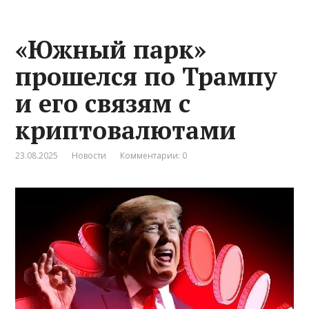
«Южный парк»
прошелся по Трампу
и его связям с
криптовалютами
23.08.2025
Новости
Комментарии: 0