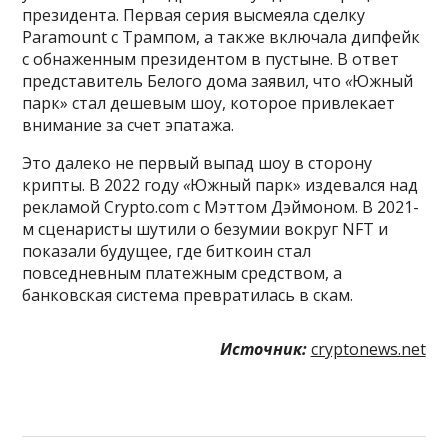
президента. Первая серия высмеяла сделку
Paramount с Трампом, а также включала дипфейк
с обнаженным президентом в пустыне. В ответ
представитель Белого дома заявил, что
«
Южный
парк» стал дешевым шоу, которое привлекает
внимание за счет эпатажа.
Это далеко не первый выпад шоу в сторону
крипты. В 2022 году
«
Южный парк» издевался над
рекламой Crypto.com с Мэттом Дэймоном. В 2021-
м сценаристы шутили о безумии вокруг NFT и
показали будущее, где биткоин стал
повседневным платежным средством, а
банковская система превратилась в скам.
Источник:
cryptonews.net