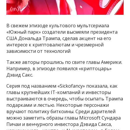
В свежем эпизоде культового мультсериала
«Южный парк» создатели высмеяли президента
США Дональда Трампа, сделав акцент на его
интересе к криптовалютам и чрезмерной
зависимости от технологий
Также авторы прошлись по свите главы Америки.
Например, в эпизоде появился «криптоцарь»
Дэвид Сакс.
Серия под названием «Sickofancy» показала, как
главы крупнейших IT-компаний и инвесторы
выстраиваются в очередь, чтобы осыпать Трампа
подарками и лестью. Некоторые персонажи
вручают политику биткоины. Среди дарителей
можно заметить образы главы Microsoft Сундара
Пичаи и венчурного инвестора Дэвида Сакса,