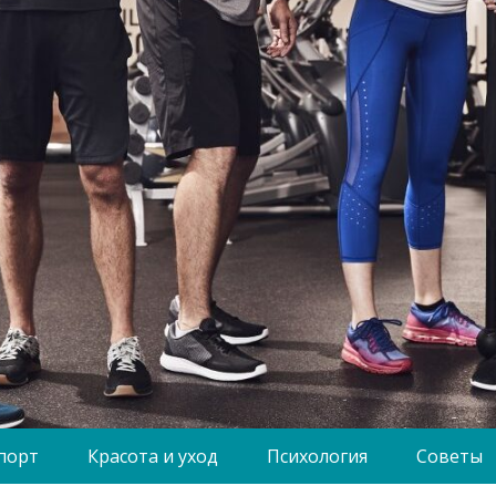
порт
Красота и уход
Психология
Советы