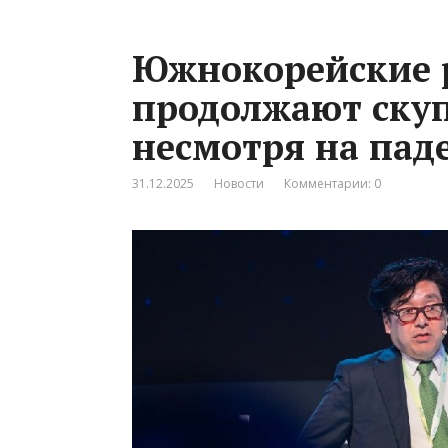
Южнокорейские 
продолжают скуп
несмотря на пад
31.12.2025
Новости
Комментарии: 0