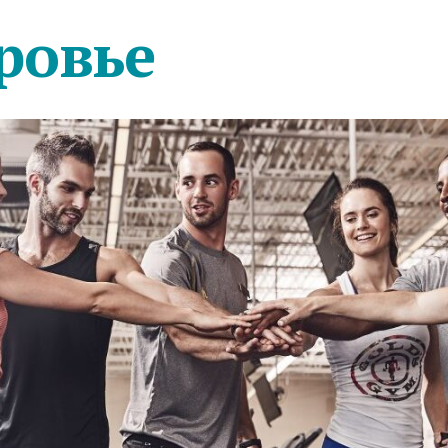
ровье