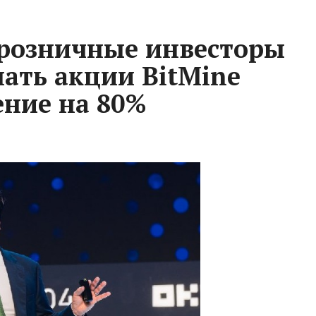
розничные инвесторы
ать акции BitMine
ение на 80%