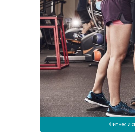
Фитнес и с