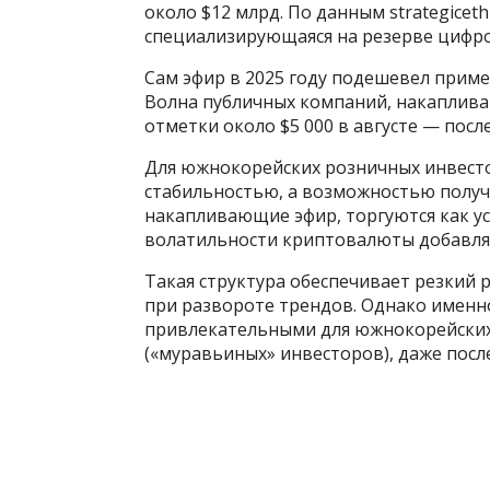
около $12 млрд. По данным strategiceth
специализирующаяся на резерве цифро
Сам эфир в 2025 году подешевел приме
Волна публичных компаний, накаплива
отметки около $5 000 в августе — после
Для южнокорейских розничных инвесто
стабильностью, а возможностью полу
накапливающие эфир, торгуются как ус
волатильности криптовалюты добавляе
Такая структура обеспечивает резкий 
при развороте трендов. Однако именно
привлекательными для южнокорейских 
(«муравьиных» инвесторов), даже после