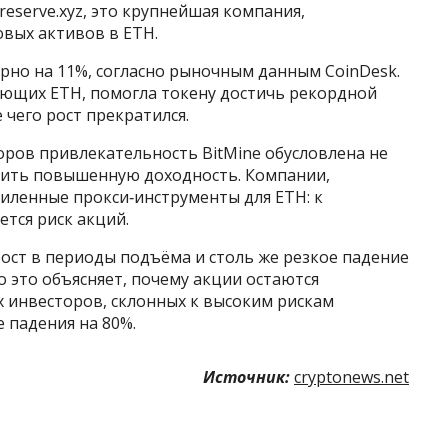
reserve.xyz, это крупнейшая компания,
вых активов в ETH.
рно на 11%, согласно рыночным данным CoinDesk.
ющих ETH, помогла токену достичь рекордной
 чего рост прекратился.
ров привлекательность BitMine обусловлена не
чить повышенную доходность. Компании,
иленные прокси‑инструменты для ETH: к
тся риск акций.
рост в периоды подъёма и столь же резкое падение
 это объясняет, почему акции остаются
инвесторов, склонных к высоким рискам
 падения на 80%.
Источник:
cryptonews.net