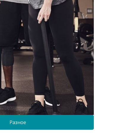
Разное