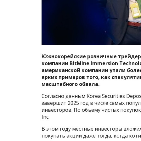
Южнокорейские розничные трейдер
компании BitMine Immersion Technolo
американской компании упали более 
ярких примеров того, как спекуляти
масштабного обвала.
Согласно данным Korea Securities Depos
завершит 2025 год в числе самых поп
инвесторов. По объёму чистых покупок
Inc.
В этом году местные инвесторы вложил
покупать акции даже тогда, когда кот