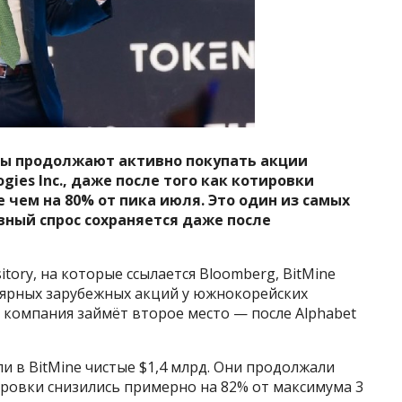
ы продолжают активно покупать акции
gies Inc., даже после того как котировки
чем на 80% от пика июля. Это один из самых
вный спрос сохраняется даже после
itory, на которые ссылается Bloomberg, BitMine
улярных зарубежных акций у южнокорейских
 компания займёт второе место — после Alphabet
и в BitMine чистые $1,4 млрд. Они продолжали
ировки снизились примерно на 82% от максимума 3