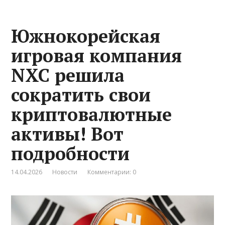
Южнокорейская
игровая компания
NXC решила
сократить свои
криптовалютные
активы! Вот
подробности
14.04.2026
Новости
Комментарии: 0