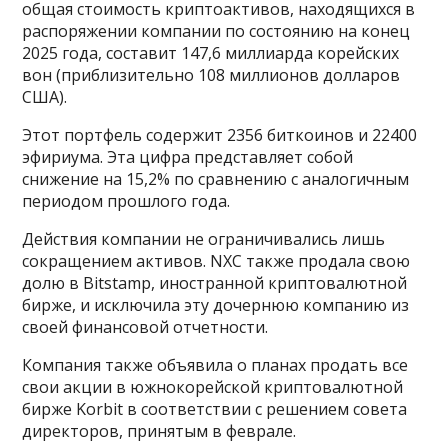
общая стоимость криптоактивов, находящихся в
распоряжении компании по состоянию на конец
2025 года, составит 147,6 миллиарда корейских
вон (приблизительно 108 миллионов долларов
США).
Этот портфель содержит 2356 биткоинов и 22400
эфириума. Эта цифра представляет собой
снижение на 15,2% по сравнению с аналогичным
периодом прошлого года.
Действия компании не ограничивались лишь
сокращением активов. NXC также продала свою
долю в Bitstamp, иностранной криптовалютной
бирже, и исключила эту дочернюю компанию из
своей финансовой отчетности.
Компания также объявила о планах продать все
свои акции в южнокорейской криптовалютной
бирже Korbit в соответствии с решением совета
директоров, принятым в феврале.