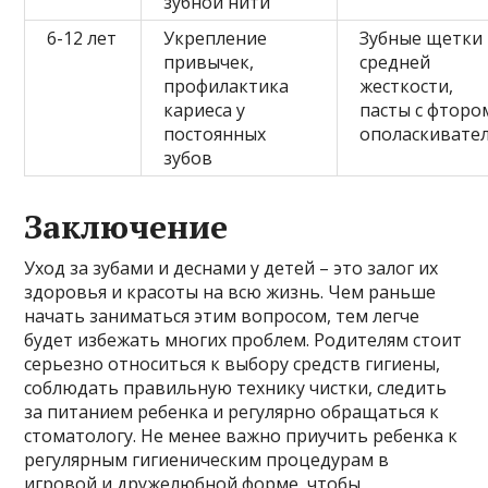
зубной нити
6-12 лет
Укрепление
Зубные щетки
привычек,
средней
профилактика
жесткости,
кариеса у
пасты с фторо
постоянных
ополаскивате
зубов
Заключение
Уход за зубами и деснами у детей – это залог их
здоровья и красоты на всю жизнь. Чем раньше
начать заниматься этим вопросом, тем легче
будет избежать многих проблем. Родителям стоит
серьезно относиться к выбору средств гигиены,
соблюдать правильную технику чистки, следить
за питанием ребенка и регулярно обращаться к
стоматологу. Не менее важно приучить ребенка к
регулярным гигиеническим процедурам в
игровой и дружелюбной форме, чтобы