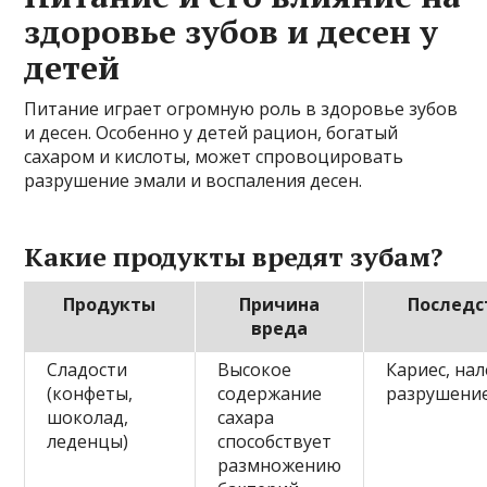
здоровье зубов и десен у
детей
Питание играет огромную роль в здоровье зубов
и десен. Особенно у детей рацион, богатый
сахаром и кислоты, может спровоцировать
разрушение эмали и воспаления десен.
Какие продукты вредят зубам?
Продукты
Причина
Последс
вреда
Сладости
Высокое
Кариес, нал
(конфеты,
содержание
разрушени
шоколад,
сахара
леденцы)
способствует
размножению