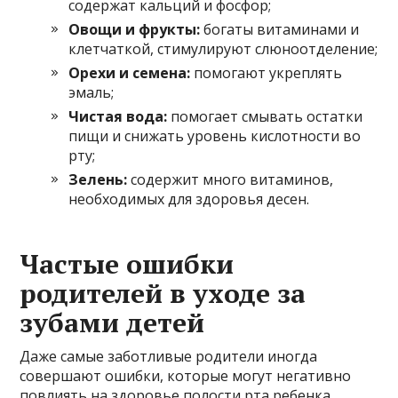
содержат кальций и фосфор;
Овощи и фрукты:
богаты витаминами и
клетчаткой, стимулируют слюноотделение;
Орехи и семена:
помогают укреплять
эмаль;
Чистая вода:
помогает смывать остатки
пищи и снижать уровень кислотности во
рту;
Зелень:
содержит много витаминов,
необходимых для здоровья десен.
Частые ошибки
родителей в уходе за
зубами детей
Даже самые заботливые родители иногда
совершают ошибки, которые могут негативно
повлиять на здоровье полости рта ребенка.