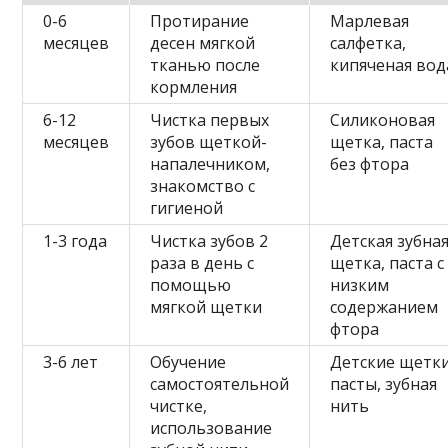
0-6
Протирание
Марлевая
месяцев
десен мягкой
салфетка,
тканью после
кипяченая вод
кормления
6-12
Чистка первых
Силиконовая
месяцев
зубов щеткой-
щетка, паста
напалечником,
без фтора
знакомство с
гигиеной
1-3 года
Чистка зубов 2
Детская зубна
раза в день с
щетка, паста с
помощью
низким
мягкой щетки
содержанием
фтора
3-6 лет
Обучение
Детские щетки
самостоятельной
пасты, зубная
чистке,
нить
использование