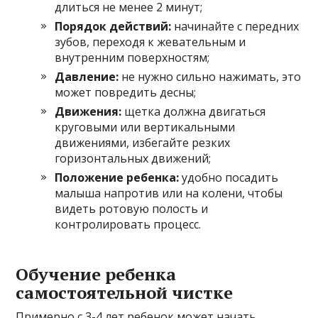
длиться не менее 2 минут;
Порядок действий:
начинайте с передних
зубов, переходя к жевательным и
внутренним поверхностям;
Давление:
не нужно сильно нажимать, это
может повредить десны;
Движения:
щетка должна двигаться
круговыми или вертикальными
движениями, избегайте резких
горизонтальных движений;
Положение ребенка:
удобно посадить
малыша напротив или на колени, чтобы
видеть ротовую полость и
контролировать процесс.
Обучение ребенка
самостоятельной чистке
Примерно с 3-4 лет ребенок может начать