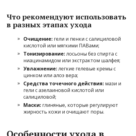
Что рекомендуют использовать
в разных этапах ухода
Очищение:
гели и пенки с салициловой
кислотой или мягкими ПАВами;
Тонизирование:
лосьоны без спирта с
ниацинамидом или экстрактом шалфея;
Увлажнение:
легкие гелевые кремы с
цинком или алоэ вера;
Средства точечного действия:
мази и
гели с азелаиновой кислотой или
салициловой;
Маски:
глиняные, которые регулируют
жирность кожи и очищают поры.
Особенности ухода в