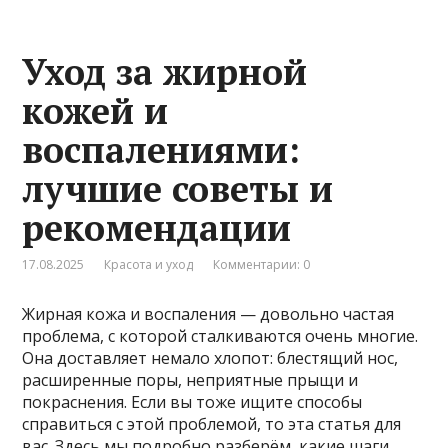
Уход за жирной
кожей и
воспалениями:
лучшие советы и
рекомендации
17.08.2025
Красота и уход
Комментарии: 0
Жирная кожа и воспаления — довольно частая
проблема, с которой сталкиваются очень многие.
Она доставляет немало хлопот: блестящий нос,
расширенные поры, неприятные прыщи и
покраснения. Если вы тоже ищите способы
справиться с этой проблемой, то эта статья для
вас. Здесь мы подробно разберём, какие шаги