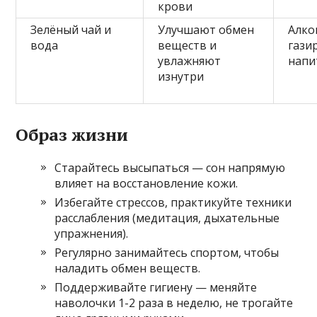
крови
Зелёный чай и
Улучшают обмен
Алко
вода
веществ и
гази
увлажняют
напи
изнутри
Образ жизни
Старайтесь высыпаться — сон напрямую
влияет на восстановление кожи.
Избегайте стрессов, практикуйте техники
расслабления (медитация, дыхательные
упражнения).
Регулярно занимайтесь спортом, чтобы
наладить обмен веществ.
Поддерживайте гигиену — меняйте
наволочки 1-2 раза в неделю, не трогайте