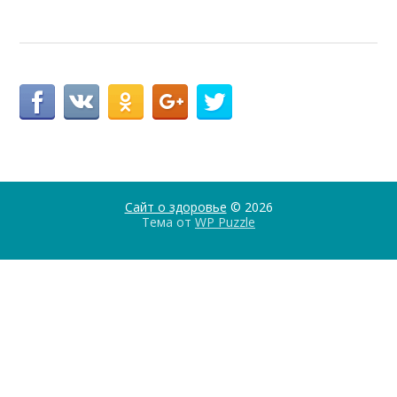
Сайт о здоровье
© 2026
Тема от
WP Puzzle