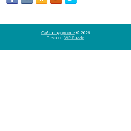
Сайт о здоровье
© 2026
Тема от
WP Puzzle