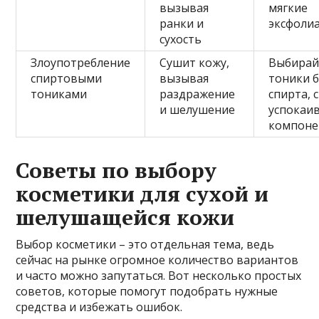
вызывая
мягкие
ранки и
эксфоли
сухость
Злоупотребление
Сушит кожу,
Выбирай
спиртовыми
вызывая
тоники б
тониками
раздражение
спирта, с
и шелушение
успока
компоне
Советы по выбору
косметики для сухой и
шелушащейся кожи
Выбор косметики – это отдельная тема, ведь
сейчас на рынке огромное количество вариантов
и часто можно запутаться. Вот несколько простых
советов, которые помогут подобрать нужные
средства и избежать ошибок.