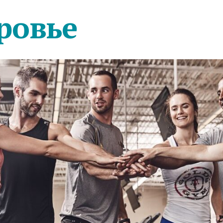
ровье