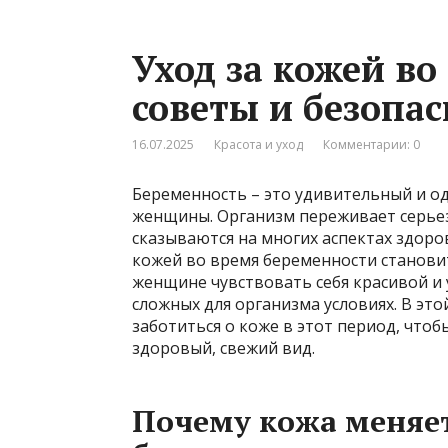
Уход за кожей во
советы и безопа
16.07.2025
Красота и уход
Комментарии: 0
Беременность – это удивительный и о
женщины. Организм переживает серье
сказываются на многих аспектах здоров
кожей во время беременности станови
женщине чувствовать себя красивой и
сложных для организма условиях. В эт
заботиться о коже в этот период, что
здоровый, свежий вид.
Почему кожа меняет