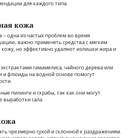
ендации для каждого типа.
ная кожа
 – одна из частых проблем во время
туацию, важно применять средства с мягким
кожу, но эффективно удаляют излишки жира и
 экстрактами гамамелиса, чайного дерева или
и и флюиды на водной основе помогут
ости.
ные пилинги и скрабы, так как они могут
 выработки сала.
кожа
ть чрезмерно сухой и склонной к раздражениям.