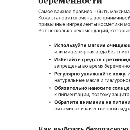
беременности
Самое важное правило – быть максимал
Кожа становится очень восприимчивой
привычные ингредиенты косметики мо
Вот несколько рекомендаций, которые
Используйте мягкие очищающ
или мицеллярная вода без спирт
Избегайте средств с ретинои
запрещены во время беременност
Регулярно увлажняйте кожу.
И
натуральные масла и гиалуроно
Обязательно наносите солнц
к пигментации, поэтому защита
Обратите внимание на питани
витаминах и качественной гидр
Как выбрать безопасную