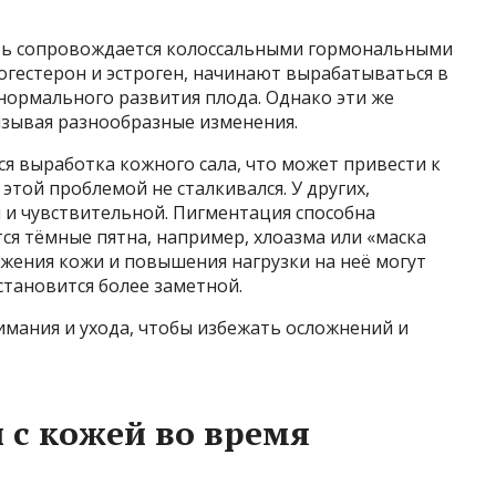
ость сопровождается колоссальными гормональными
огестерон и эстроген, начинают вырабатываться в
нормального развития плода. Однако эти же
ызывая разнообразные изменения.
я выработка кожного сала, что может привести к
 этой проблемой не сталкивался. У других,
й и чувствительной. Пигментация способна
тся тёмные пятна, например, хлоазма или «маска
тяжения кожи и повышения нагрузки на неё могут
 становится более заметной.
имания и ухода, чтобы избежать осложнений и
с кожей во время