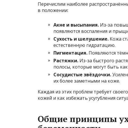
Перечислим наиболее распространённ
в положении:
Акне и высыпания.
Из-за повыш
появляются воспаления и прыщи
Сухость и шелушение.
Кожа ст
естественную гидратацию.
Пигментация.
Появляются тёмны
Растяжки.
Из-за быстрого растя
полосы, которые могут быть как 
Сосудистые звёздочки.
Усилен
их более заметными на коже.
Каждая из этих проблем требует своег
кожей и как избежать усугубления ситу
Общие принципы ухо