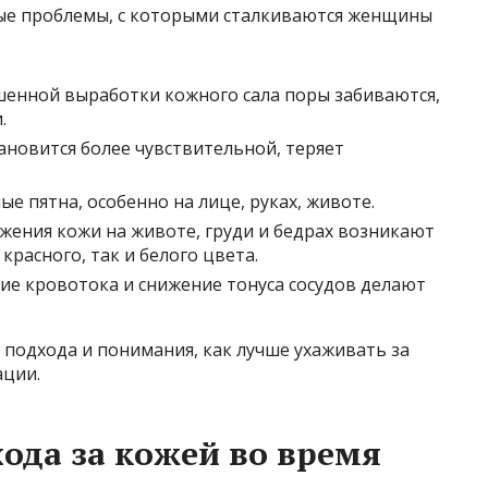
ые проблемы, с которыми сталкиваются женщины
енной выработки кожного сала поры забиваются,
.
ановится более чувствительной, теряет
е пятна, особенно на лице, руках, животе.
жения кожи на животе, груди и бедрах возникают
красного, так и белого цвета.
ие кровотока и снижение тонуса сосудов делают
о подхода и понимания, как лучше ухаживать за
ации.
да за кожей во время