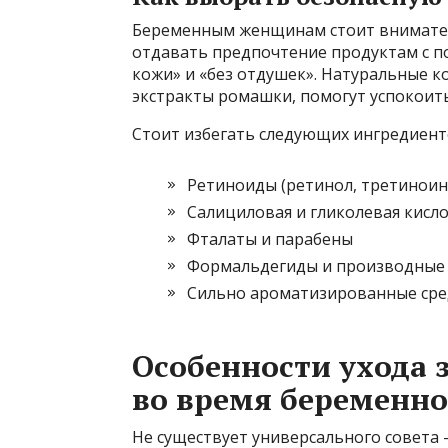
Беременным женщинам стоит вниматель
отдавать предпочтение продуктам с п
кожи» и «без отдушек». Натуральные ко
экстракты ромашки, помогут успокоить
Стоит избегать следующих ингредиент
Ретиноиды (ретинол, третиноин
Салициловая и гликолевая кисл
Фталаты и парабены
Формальдегиды и производные
Сильно ароматизированные сре
Особенности ухода 
во время беременно
Не существует универсального совета 