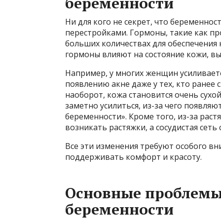
беременности
Ни для кого не секрет, что беременн
перестройками. Гормоны, такие как пр
больших количествах для обеспечения 
гормоны влияют на состояние кожи, в
Например, у многих женщин усиливаетс
появлению акне даже у тех, кто ранее с
наоборот, кожа становится очень сухо
заметно усилиться, из-за чего появляю
беременности». Кроме того, из-за рас
возникать растяжки, а сосудистая сеть
Все эти изменения требуют особого вн
поддерживать комфорт и красоту.
Основные проблемы 
беременности