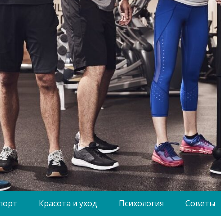
порт
Красота и уход
Психология
Советы