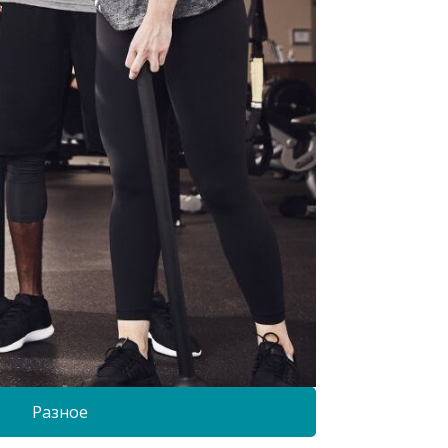
Разное