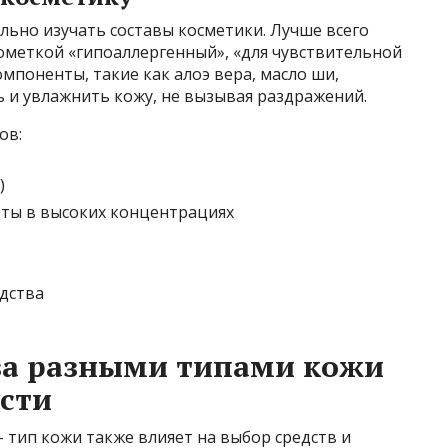
но изучать составы косметики. Лучше всего
ометкой «гипоаллергенный», «для чувствительной
мпоненты, такие как алоэ вера, масло ши,
 и увлажнить кожу, не вызывая раздражений.
ов:
)
оты в высоких концентрациях
дства
за разными типами кожи
сти
– тип кожи также влияет на выбор средств и