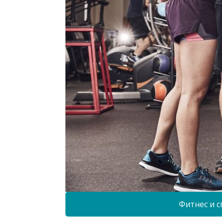
Фитнес и с