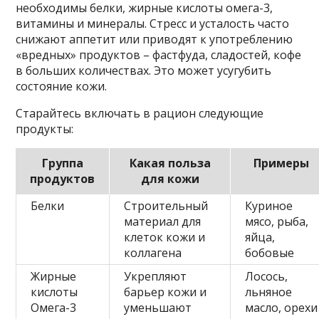
необходимы белки, жирные кислоты омега-3,
витамины и минералы. Стресс и усталость часто
снижают аппетит или приводят к употреблению
«вредных» продуктов – фастфуда, сладостей, кофе
в больших количествах. Это может усугубить
состояние кожи.
Старайтесь включать в рацион следующие
продукты:
Группа
Какая польза
Примеры
продуктов
для кожи
Белки
Строительный
Куриное
материал для
мясо, рыба,
клеток кожи и
яйца,
коллагена
бобовые
Жирные
Укрепляют
Лосось,
кислоты
барьер кожи и
льняное
Омега-3
уменьшают
масло, орехи