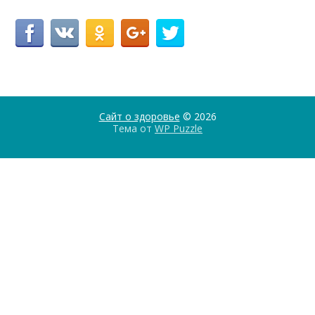
Сайт о здоровье
© 2026
Тема от
WP Puzzle