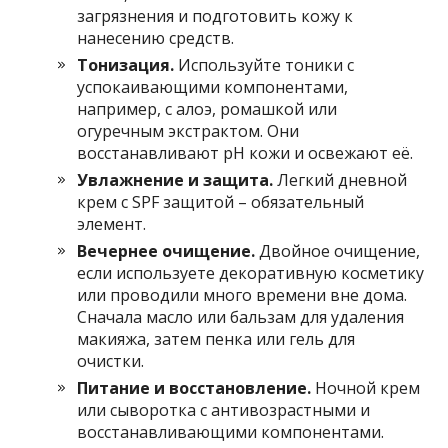
загрязнения и подготовить кожу к
нанесению средств.
Тонизация.
Используйте тоники с
успокаивающими компонентами,
например, с алоэ, ромашкой или
огуречным экстрактом. Они
восстанавливают pH кожи и освежают её.
Увлажнение и защита.
Легкий дневной
крем с SPF защитой – обязательный
элемент.
Вечернее очищение.
Двойное очищение,
если используете декоративную косметику
или проводили много времени вне дома.
Сначала масло или бальзам для удаления
макияжа, затем пенка или гель для
очистки.
Питание и восстановление.
Ночной крем
или сыворотка с антивозрастными и
восстанавливающими компонентами.