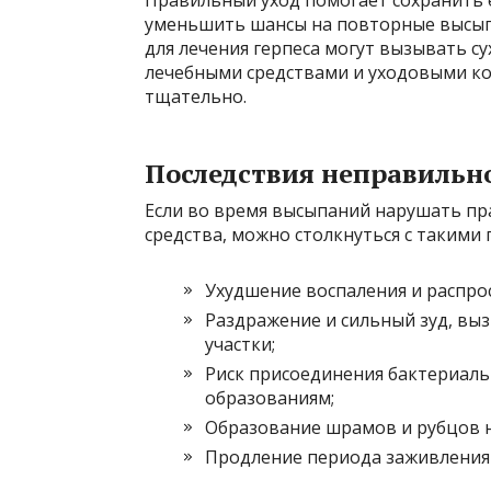
уменьшить шансы на повторные высыпа
для лечения герпеса могут вызывать с
лечебными средствами и уходовыми к
тщательно.
Последствия неправильн
Если во время высыпаний нарушать пр
средства, можно столкнуться с такими
Ухудшение воспаления и распро
Раздражение и сильный зуд, в
участки;
Риск присоединения бактериаль
образованиям;
Образование шрамов и рубцов н
Продление периода заживления