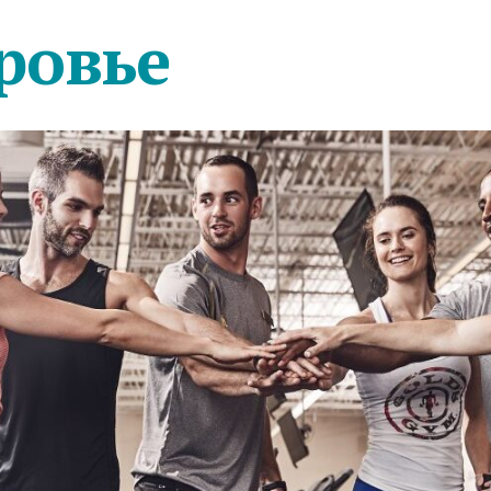
ровье