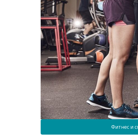
Фитнес и с