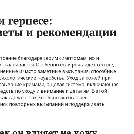
и герпесе:
веты и рекомендации
стояние благодаря своим симптомам, но и
 сталкивается. Особенно если речь идёт о коже,
зненные и часто заметные высыпания, способные
ихологические неудобства. Уход за кожей при
мазывание кремами, а целая система, включающая
едств по уходу и внимание к деталям. В этой
как сделать так, чтобы кожа быстрее
риск повторных высыпаний и поддерживать
как он влияет на кожу