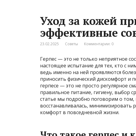
Уход за кожей пр
эффективные со
23.02.2025
Советы
Комментарии: 0
Герпес — это не только неприятное со
настоящее испытание для тех, кто с ним
ведь именно на ней проявляются боле
приносить физический дискомфорт и пс
герпесе — это не просто регулярное с
правильное питание, гигиену, выбор ср
статье мы подробно поговорим о том, 
восстанавливалась, минимизировать 
комфорт в повседневной жизни.
Что такое герпес и 