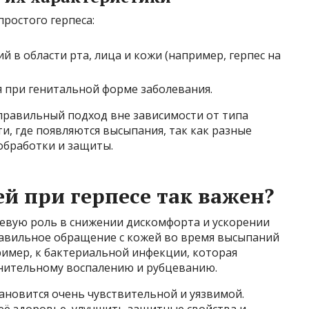
простого герпеса:
 в области рта, лица и кожи (например, герпес на
я при генитальной форме заболевания.
 правильный подход вне зависимости от типа
ти, где появляются высыпания, так как разные
обработки и защиты.
й при герпесе так важен?
чевую роль в снижении дискомфорта и ускорении
равильное обращение с кожей во время высыпаний
имер, к бактериальной инфекции, которая
лнительному воспалению и рубцеванию.
тановится очень чувствительной и уязвимой.
её здоровье, улучшить защитные свойства и