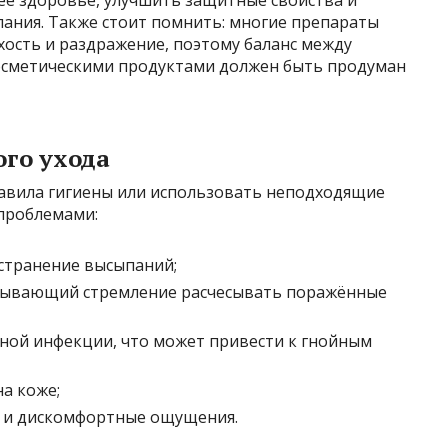
ния. Также стоит помнить: многие препараты
ухость и раздражение, поэтому баланс между
осметическими продуктами должен быть продуман
ого ухода
авила гигиены или использовать неподходящие
 проблемами:
странение высыпаний;
ызывающий стремление расчесывать поражённые
ной инфекции, что может привести к гнойным
а коже;
 и дискомфортные ощущения.