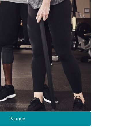
Разное