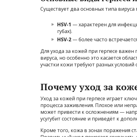
Существует два основных типа вируса 
HSV-1
— характерен для инфекций
губах).
HSV-2
— более часто встречаетс
Для ухода за кожей при герпесе важен
вируса, но особенно это касается облас
участки кожи требуют разных условий 
Почему уход за коже
Уход за кожей при герпесе играет клю
процесса заживления. Плохое или неп
может привести к осложнениям — напр
усугубит состояние и приведёт к допо
Кроме того, кожа в зонах поражения с
Правильный уход помогает сохранить 