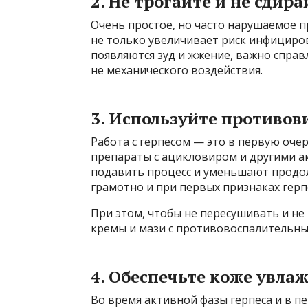
2. Не трогайте и не сдир
Очень простое, но часто нарушаемое п
не только увеличивает риск инфициров
появляются зуд и жжение, важно справ
не механического воздействия.
3. Используйте противо
Работа с герпесом — это в первую оч
препараты с ацикловиром и другими 
подавить процесс и уменьшают продо
грамотно и при первых признаках герп
При этом, чтобы не пересушивать и н
кремы и мази с противовоспалительн
4. Обеспечьте коже увла
Во время активной фазы герпеса и в п