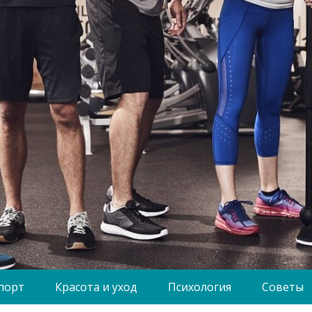
порт
Красота и уход
Психология
Советы