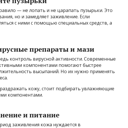
айте пузырьки
равило — не лопать и не царапать пузырьки. Это
ания, но и замедляет заживление. Если
ляться с ними с помощью специальных средств, а
вирусные препараты и мази
ередь контроль вирусной активности. Современные
активными компонентами помогают быстрее
лжительность высыпаний. Но их нужно применять
еса.
е раздражать кожу, стоит подбирать увлажняющие
ыми компонентами.
жнение и питание
ериод заживления кожа нуждается в