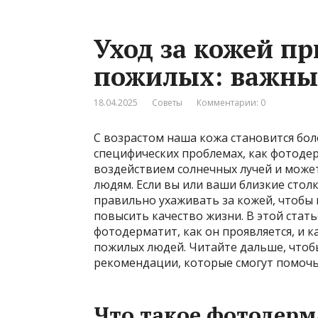
Уход за кожей п
пожилых: важны
18.04.2025
Советы
Комментарии: 0
С возрастом наша кожа становится боле
специфических проблемах, как фотодер
воздействием солнечных лучей и може
людям. Если вы или ваши близкие стол
правильно ухаживать за кожей, чтоб
повысить качество жизни. В этой стат
фотодерматит, как он проявляется, и 
пожилых людей. Читайте дальше, чтоб
рекомендации, которые смогут помочь
Что такое фотодерм