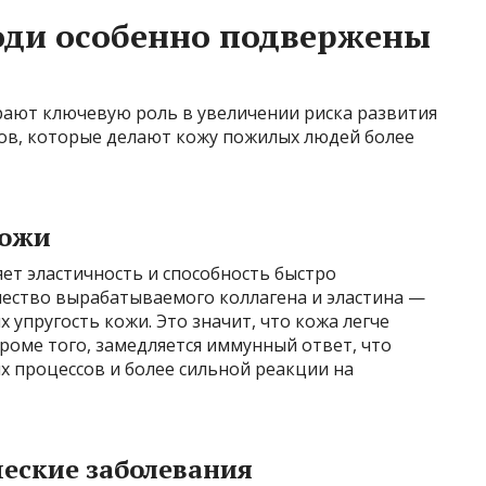
ди особенно подвержены
рают ключевую роль в увеличении риска развития
ов, которые делают кожу пожилых людей более
кожи
яет эластичность и способность быстро
чество вырабатываемого коллагена и эластина —
упругость кожи. Это значит, что кожа легче
роме того, замедляется иммунный ответ, что
х процессов и более сильной реакции на
еские заболевания