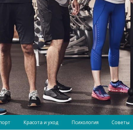
порт
Красота и уход
Психология
Советы