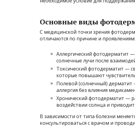
необходимое условие для поддержания 
Основные виды фотодер
С медицинской точки зрения фотодерм
отличаются по причине и проявлениям
Аллергический фотодерматит — 
солнечные лучи после взаимодей
Токсический фотодерматит — св
которые повышают чувствительн
Полевой (солнечный) дерматит —
аллергия без влияния медикаме
Хронический фотодерматит — р
воздействии солнца и приводит
В зависимости от типа болезни меняетс
консультироваться с врачом и проводи