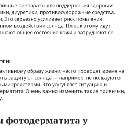
ичные препараты для поддержания здоровья.
ики, диуретики, противосудорожные средства,
 Это серьезно усиливает риск появления
ном воздействии солнца. Плюс к этому идут
удшают общее состояние кожи и затрудняют ее
сти
ктивному образу жизни, часто проводят время на
ть защиту от солнца — например, не пользуются
ми средствами. Это усугубляет ситуацию и
ерматита. Очень важно изменить такие привычки,
.
 фотодерматита у