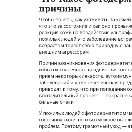
причины
Чтобы понять, как ухаживать за кожей
что это за состояние и как оно проявл
реакция кожи на воздействие ультрафи
пожилых людей это заболевание встреч
возрастом теряет свою природную защ
внешним агрессорам.
Причин возникновения фотодерматита 
избыток солнечного воздействия, но т
прием некоторых лекарств, аутоиммун
заболеваний и даже генетическая пре
приводят к тому, что при попадании с
воспалительный процесс — покраснени
сильные отеки.
У пожилых людей с фотодерматитом ча
состояния кожи, но и возможное осло
проблем. Поэтому грамотный уход — эт