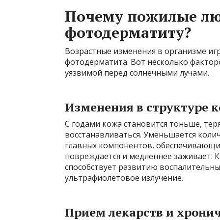
Почему пожилые лю
фотодерматиту?
Возрастные изменения в организме иг
фотодерматита. Вот несколько фактор
уязвимой перед солнечными лучами.
Изменения в структуре 
С годами кожа становится тоньше, тер
восстанавливаться. Уменьшается коли
главных компонентов, обеспечивающих 
повреждается и медленнее заживает. К
способствует развитию воспалительны
ультрафиолетовое излучение.
Прием лекарств и хронич