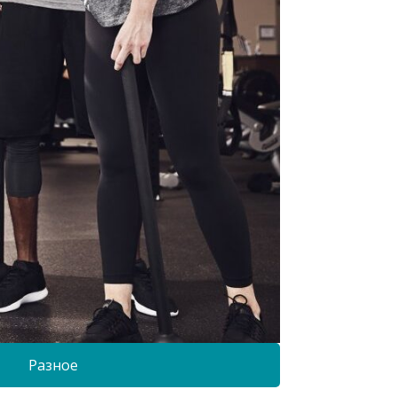
Разное