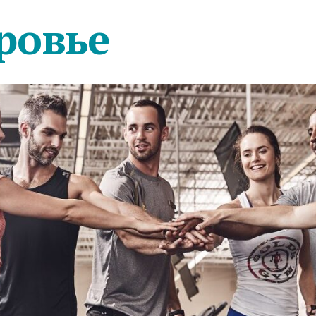
ровье