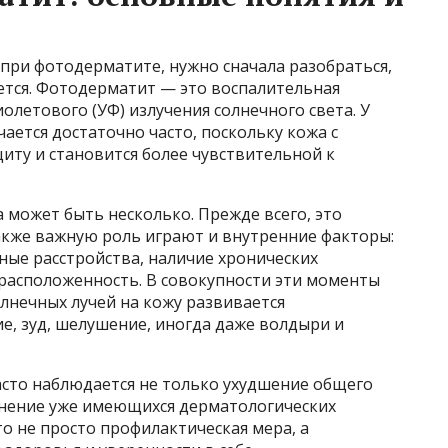
 при фотодерматите, нужно сначала разобраться,
яется. Фотодерматит — это воспалительная
олетового (УФ) излучения солнечного света. У
ается достаточно часто, поскольку кожа с
иту и становится более чувствительной к
может быть несколько. Прежде всего, это
акже важную роль играют и внутренние факторы:
ные расстройства, наличие хронических
драсположенность. В совокупности эти моменты
олнечных лучей на кожу развивается
е, зуд, шелушение, иногда даже волдыри и
сто наблюдается не только ухудшение общего
жнение уже имеющихся дерматологических
о не просто профилактическая мера, а