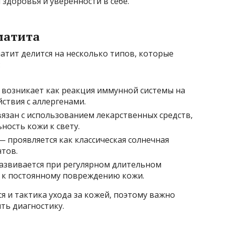
здоровья и уверенности в себе.
матита
атит делится на несколько типов, которые
:
возникает как реакция иммунной системы на
ствия с аллергенами.
язан с использованием лекарственных средств,
ость кожи к свету.
 проявляется как классическая солнечная
нтов.
азвивается при регулярном длительном
 к постоянному повреждению кожи.
я и тактика ухода за кожей, поэтому важно
ть диагностику.