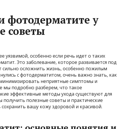
ри фотодерматите у
е советы
е уязвимой, особенно если речь идет о таких
матит. Это заболевание, которое развивается под
т сильно осложнить жизнь, особенно пожилым
кнулись с фотодерматитом, очень важно знать, как
ы минимизировать неприятные симптомы и
ье мы подробно разберем, что такое
какие эффективные методы ухода существуют для
ы получить полезные советы и практические
 сохранить вашу кожу здоровой и красивой.
атит: основные понятия и