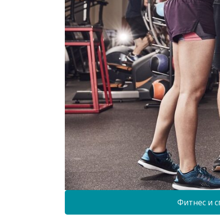
Фитнес и с