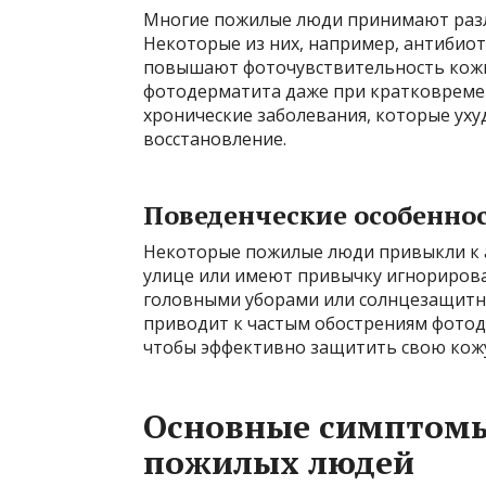
Многие пожилые люди принимают разл
Некоторые из них, например, антибиот
повышают фоточувствительность кожи.
фотодерматита даже при кратковремен
хронические заболевания, которые ух
восстановление.
Поведенческие особенно
Некоторые пожилые люди привыкли к а
улице или имеют привычку игнорирова
головными уборами или солнцезащитны
приводит к частым обострениям фотод
чтобы эффективно защитить свою кожу
Основные симптомы
пожилых людей