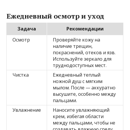
Ежедневный осмотр и уход
Задача
Рекомендации
Осмотр
Проверяйте кожу на
наличие трещин,
покраснений, отеков и язв.
Используйте зеркало для
труднодоступных мест.
Чистка
Ежедневный теплый
ножной душ с мягким
мылом. После — аккуратно
высушите, особенно между
пальцами.
Увлажнение
Наносите увлажняющий
крем, избегая области
между пальцами, чтобы не
создавать влажную среду