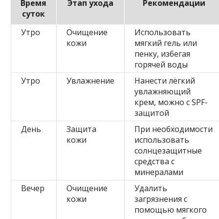
Время
Этап ухода
Рекомендации
суток
Утро
Очищение
Использовать
кожи
мягкий гель или
пенку, избегая
горячей воды
Утро
Увлажнение
Нанести лёгкий
увлажняющий
крем, можно с SPF-
защитой
День
Защита
При необходимости
кожи
использовать
солнцезащитные
средства с
минералами
Вечер
Очищение
Удалить
кожи
загрязнения с
помощью мягкого