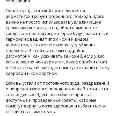
обострений.
Однако уход за кожей при аллергиях и
дерматитах требует особенного подхода. Здесь
важно не просто использовать увлажняющие
кремы или лосьоны, а подобрать именно те
средства и процедуры, которые будут работать в
гармонии с вашим типом кожи и видом
дерматита, а также не вызовут усугубления
проблемы. В этой статье мы подробно
рассмотрим, как ухаживать за кожей, если у вас
есть аллергия или дерматит, какие ошибки стоит
избегать и какие методы помогут сохранить кожу
здоровой и комфортной.
Если вы устали от постоянного зуда, раздражений
и непредсказуемого поведения вашей кожи – эта
статья для вас. Здесь вы найдете простые,
доступные и проверенные советы, которые
помогут вернуть коже здоровье и избавиться от
неприятных симптомов.