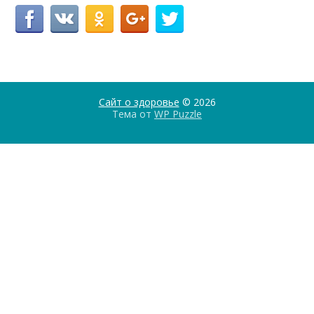
Сайт о здоровье
© 2026
Тема от
WP Puzzle