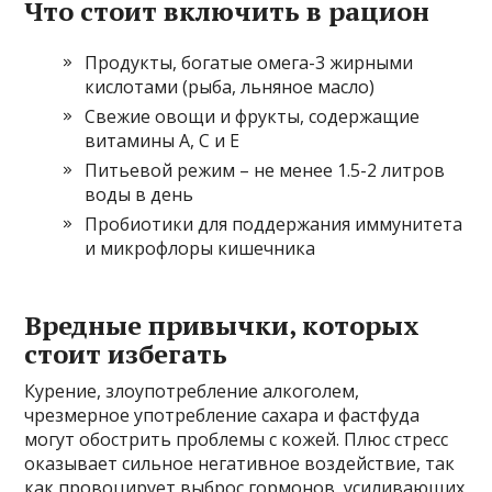
Что стоит включить в рацион
Продукты, богатые омега-3 жирными
кислотами (рыба, льняное масло)
Свежие овощи и фрукты, содержащие
витамины А, С и Е
Питьевой режим – не менее 1.5-2 литров
воды в день
Пробиотики для поддержания иммунитета
и микрофлоры кишечника
Вредные привычки, которых
стоит избегать
Курение, злоупотребление алкоголем,
чрезмерное употребление сахара и фастфуда
могут обострить проблемы с кожей. Плюс стресс
оказывает сильное негативное воздействие, так
как провоцирует выброс гормонов, усиливающих