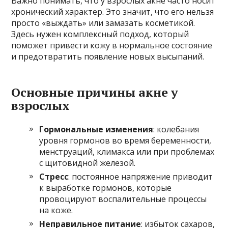
Важно понимать, что у взрослых акне часто носит
хронический характер. Это значит, что его нельзя
просто «выждать» или замазать косметикой.
Здесь нужен комплексный подход, который
поможет привести кожу в нормальное состояние
и предотвратить появление новых высыпаний.
Основные причины акне у
взрослых
Гормональные изменения
: колебания
уровня гормонов во время беременности,
менструаций, климакса или при проблемах
с щитовидной железой.
Стресс
: постоянное напряжение приводит
к выработке гормонов, которые
провоцируют воспалительные процессы
на коже.
Неправильное питание
: избыток сахаров,