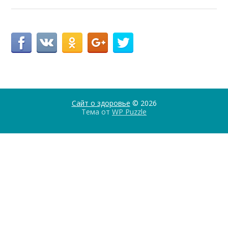
Сайт о здоровье
© 2026
Тема от
WP Puzzle