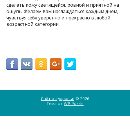
сделать кожу светящейся, ровной и приятной на
ощупь. Желаем вам наслаждаться каждым днем,
чувствуя себя уверенно и прекрасно в любой
возрастной категории.
Сайт о здоровье
© 2026
Тема от
WP Puzzle