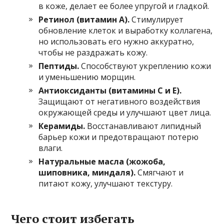
в коже, делает ее более упругой и гладкой.
Ретинол (витамин А).
Стимулирует
обновление клеток и выработку коллагена,
но использовать его нужно аккуратно,
чтобы не раздражать кожу.
Пептиды.
Способствуют укреплению кожи
и уменьшению морщин.
Антиоксиданты (витамины С и Е).
Защищают от негативного воздействия
окружающей среды и улучшают цвет лица.
Керамиды.
Восстанавливают липидный
барьер кожи и предотвращают потерю
влаги.
Натуральные масла (жожоба,
шиповника, миндаля).
Смягчают и
питают кожу, улучшают текстуру.
Чего стоит избегать