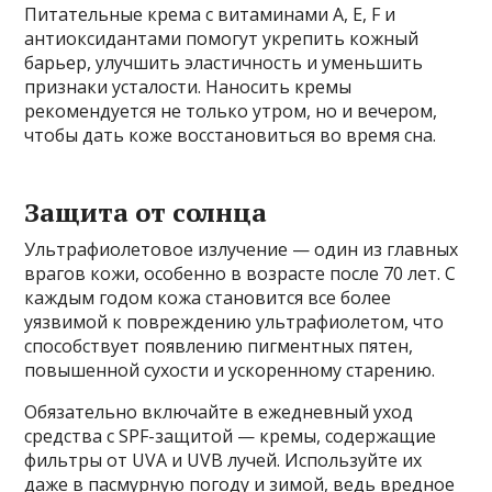
Питательные крема с витаминами А, Е, F и
антиоксидантами помогут укрепить кожный
барьер, улучшить эластичность и уменьшить
признаки усталости. Наносить кремы
рекомендуется не только утром, но и вечером,
чтобы дать коже восстановиться во время сна.
Защита от солнца
Ультрафиолетовое излучение — один из главных
врагов кожи, особенно в возрасте после 70 лет. С
каждым годом кожа становится все более
уязвимой к повреждению ультрафиолетом, что
способствует появлению пигментных пятен,
повышенной сухости и ускоренному старению.
Обязательно включайте в ежедневный уход
средства с SPF-защитой — кремы, содержащие
фильтры от UVA и UVB лучей. Используйте их
даже в пасмурную погоду и зимой, ведь вредное