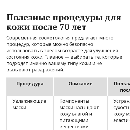
Полезные процедуры для
кожи после 70 лет
Современная косметология предлагает много
процедур, которые можно безопасно
использовать в зрелом возрасте для улучшения
состояния кожи. Главное — выбирать те, которые
подходят именно вашему типу кожи и не
вызывают раздражений.
Процедура
Описание
Польз
пос
Увлажняющие
Компоненты
Устра
маски
маски насыщают
сухост
кожу влагой и
кожу м
питающими
эласти
веществами.