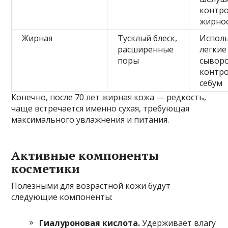
контр
жирно
Жирная
Тусклый блеск,
Испол
расширенные
легкие
поры
сыворо
контр
себум
Конечно, после 70 лет жирная кожа — редкость,
чаще встречается именно сухая, требующая
максимального увлажнения и питания.
Активные компоненты
косметики
Полезными для возрастной кожи будут
следующие компоненты:
Гиалуроновая кислота.
Удерживает влагу