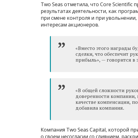
Two Seas отметила, что Core Scientifi
результатах деятельности, как прогр
при смене контроля и при увольнении,
интересам акционеров.
«Вместо этого награды б
сделки, что обеспечит р
прибыль», — говорится в 
«В общей сложности руко
доверенности компании, 
качестве компенсации, по
добавила компания.
Компания Two Seas Capital, которой при
о своем несогласии со слиянием, раск