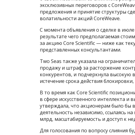
эксклюзивных переговоров с CoreWeav
предложения и принятие структуры сде
волатильности акций CoreWeave.
С момента объявления о сделке в июле
результате чего предполагаемая стоим
за акцию Core Scientific — ниже как т
представленных консультантами.
Two Seas также указала на ограничител
продажу и штраф за расторжение контр
конкурентов, и подчеркнула высокую 
истечение срока действия блокировки
В то время как Core Scientific позицио
в сфере искусственного интеллекта и
утверждала, что акционерам было бы
деятельность независимо, ссылаясь на 
млрд, масштабируемость и доступ к не
Для голосования по вопросу слияния б