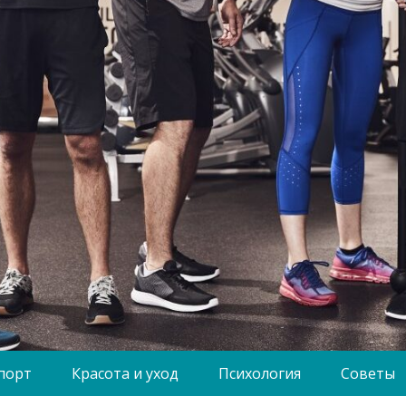
порт
Красота и уход
Психология
Советы