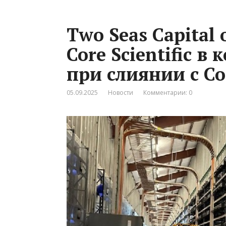
Two Seas Capital
Core Scientific в
при слиянии с C
05.09.2025
Новости
Комментарии: 0