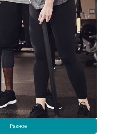
Разное