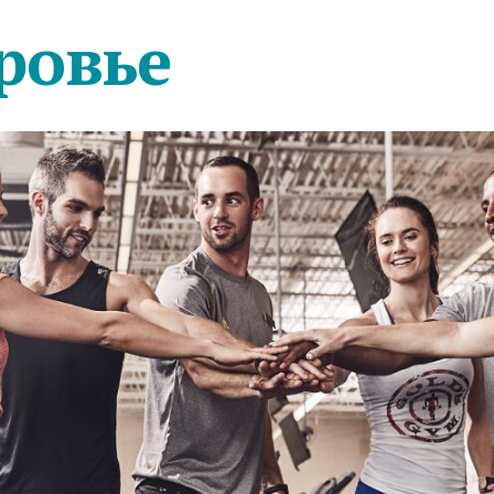
ровье