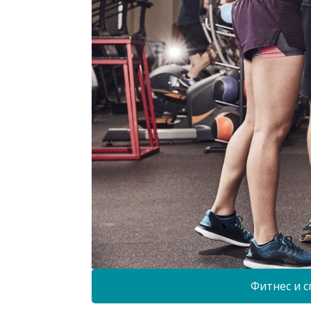
Фитнес и с