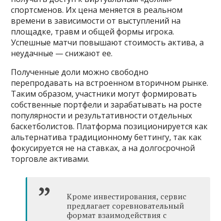
спортсменов. Их цена меняется в реальном
времени в зависимости от выступлений на
площадке, травм и общей формы игрока.
Успешные матчи повышают стоимость актива, а
неудачные — снижают ее.
Полученные доли можно свободно
перепродавать на встроенном вторичном рынке.
Таким образом, участники могут формировать
собственные портфели и зарабатывать на росте
популярности и результативности отдельных
баскетболистов. Платформа позиционируется как
альтернатива традиционному беттингу, так как
фокусируется не на ставках, а на долгосрочной
торговле активами.
Кроме инвестирования, сервис
предлагает соревновательный
формат взаимодействия с