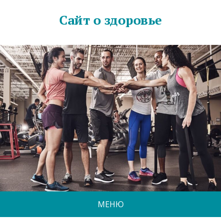
Сайт о здоровье
МЕНЮ